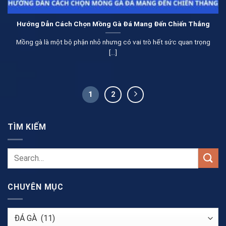
Hướng Dẫn Cách Chọn Mồng Gà Đá Mang Đến Chiến Thắng
Mồng gà là một bộ phận nhỏ nhưng có vai trò hết sức quan trọng
[...]
1
2
TÌM KIẾM
CHUYÊN MỤC
CHUYÊN
MỤC