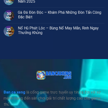
Năm 2025
Mar
Gà Đá Đòn Độc – Khám Phá Những Đòn Tấn Công
30
Đặc Biệt
Mar
Nổ Hũ Phát Lộc – Bùng Nổ May Mắn, Rinh Ngay
25
Thưởng Khủng
Mar
Ban ca xeng
là cổng game trực tuyến uy tín, ra đời với sứ
mệnh mang đến sân chơi giải trí chất lượng cao cho game
thủ.