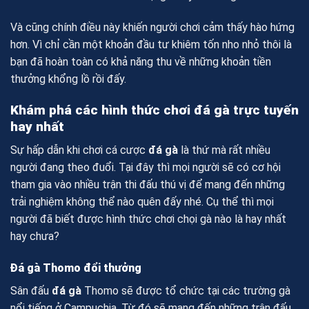
Và cũng chính điều này khiến người chơi cảm thấy hào hứng
hơn. Vì chỉ cần một khoản đầu tư khiêm tốn nho nhỏ thôi là
bạn đã hoàn toàn có khả năng thu về những khoản tiền
thưởng khổng lồ rồi đấy.
Khám phá các hình thức chơi đá gà trực tuyến
hay nhất
Sự hấp dẫn khi chơi cá cược
đá gà
là thứ mà rất nhiều
người đang theo đuổi. Tại đây thì mọi người sẽ có cơ hội
tham gia vào nhiều trận thi đấu thú vị để mang đến những
trải nghiệm không thể nào quên đấy nhé. Cụ thể thì mọi
người đã biết được hình thức chơi chọi gà nào là hay nhất
hay chưa?
Đá gà Thomo đổi thưởng
Sân đấu
đá gà
Thomo sẽ được tổ chức tại các trường gà
nổi tiếng ở Campuchia. Từ đó sẽ mang đến những trận đấu