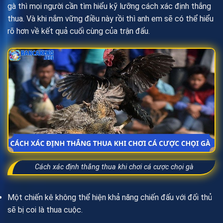
gà thì mọi người cần tìm hiểu kỹ lưỡng cách xác định thắng
thua. Và khi nắm vững điều này rồi thì anh em sẽ có thể hiểu
rõ hơn về kết quả cuối cùng của trận đấu.
Cách xác định thắng thua khi chơi cá cược chọi gà
Một chiến kê không thể hiện khả năng chiến đấu với đối thủ
sẽ bị coi là thua cuộc.