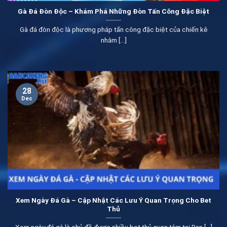
Gà Đá Đòn Độc – Khám Phá Những Đòn Tấn Công Đặc Biệt
Gà đá đòn độc là phương pháp tấn công đặc biệt của chiến kê
nhằm [...]
28
Dec
Xem Ngày Đá Gà – Cập Nhật Các Lưu Ý Quan Trọng Cho Bet
Thủ
Xem ngày đá gà là chủ đề được nhiều bet thủ quan tâm tại Ban [...]