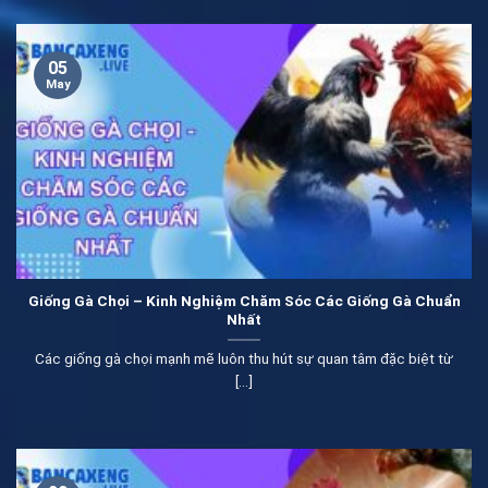
05
May
Giống Gà Chọi – Kinh Nghiệm Chăm Sóc Các Giống Gà Chuẩn
Nhất
Các giống gà chọi mạnh mẽ luôn thu hút sự quan tâm đặc biệt từ
[...]