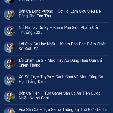
Apr
Bắn Cá Long Vương – Cơ Hội Làm Giàu Siêu Dễ
10
Dàng Cho Tân Thủ
Apr
Nổ Hũ Tây Du Ký – Khám Phá Siêu Phẩm Đổi
09
Thưởng 2025
Apr
Lối Chọi Gà Hay Nhất – Khám Phá Đặc Điểm Chiến
06
Kê Xuất Sắc
Apr
Đề Chạm Là Gì? Mẹo Hay Áp Dụng Hiệu Quả Để
05
Chiến Thắng
Apr
Xổ Số Trực Tuyến – Cách Chơi Và Mẹo Tăng Cơ
04
Hội Thắng Đậm
Apr
Bắn Cá Tiên – Tựa Game Săn Cá Ăn Tiền Được
01
Nhiều Người Chơi
Apr
Vua Săn Cá – Tựa Game Thống Trị Thế Giới Giải Trí
31