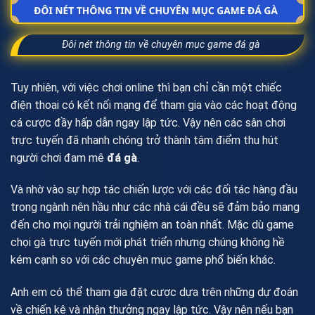
Đôi nét thông tin về chuyên mục game đá gà
Tuy nhiên, với việc chơi online thì bạn chỉ cần một chiếc
điện thoại có kết nối mạng để tham gia vào các hoạt động
cá cược đầy hấp dẫn ngay lập tức. Vậy nên các sân chơi
trực tuyến đã nhanh chóng trở thành tâm điểm thu hút
người chơi đam mê
đá gà
.
Và nhờ vào sự hợp tác chiến lược với các đối tác hàng đầu
trong ngành nên hầu như các nhà cái đều sẽ đảm bảo mang
đến cho mọi người trải nghiệm an toàn nhất. Mặc dù game
chọi gà trực tuyến mới phát triển nhưng chúng không hề
kém cạnh so với các chuyên mục game phổ biến khác.
Anh em có thể tham gia đặt cược dựa trên những dự đoán
về chiến kê và nhận thưởng ngay lập tức. Vậy nên nếu bạn