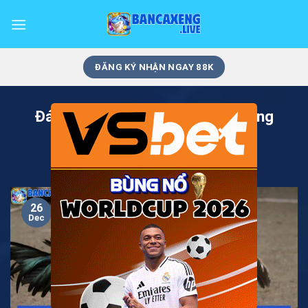
Skip
to
content
ĐĂNG KÝ NHẬN NGAY 88K
Đá Gà Thomo – Tất Tần Tật Thông
×
Tin Kê Thủ Cần Biết
26
Dec