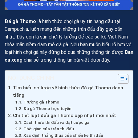
Đá gà Thomo
là hình thức chọi gà uy tín hàng đầu tại
Campuchia, luôn mang đến những trận đấu đầy gay cấn
nhất. Đây còn là sân chơi lý tưởng để các sư kê Việt Nam
thỏa mãn niềm đam mê đá gà. Nếu bạn muốn hiểu rõ hơn về
loại hình chọi gà này đừng bỏ qua những thông tin được
Ban
ca xeng
chia sẻ trong thông tin bài viết dưới đây.
NỘI DUNG CHÍNH
Tìm hiểu sơ lược về hình thức đá gà Thomo danh
tiếng
Trường gà Thomo
Đá gà Thomo trực tuyến
Chi tiết luật đấu gà Thomo cập nhật mới nhất
Cách thức thi đấu và đặt cược gà
Thời gian của trận thi đấu
Xác định thắng thua của chiến kê thi đấu