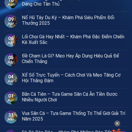
10
Dàng Cho Tân Thủ
Apr
Nổ Hũ Tây Du Ký – Khám Phá Siêu Phẩm Đổi
09
Thưởng 2025
Apr
Lối Chọi Gà Hay Nhất – Khám Phá Đặc Điểm Chiến
06
Kê Xuất Sắc
Apr
Đề Chạm Là Gì? Mẹo Hay Áp Dụng Hiệu Quả Để
05
Chiến Thắng
Apr
Xổ Số Trực Tuyến – Cách Chơi Và Mẹo Tăng Cơ
04
Hội Thắng Đậm
Apr
Bắn Cá Tiên – Tựa Game Săn Cá Ăn Tiền Được
01
Nhiều Người Chơi
Apr
Vua Săn Cá – Tựa Game Thống Trị Thế Giới Giải Trí
31
Năm 2025
Mar
✕