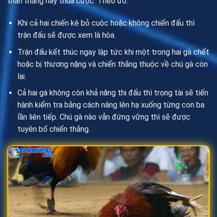
thân thắng hay thua cược. Theo đó:
Khi cả hai chiến kê bỏ cuộc hoặc không chiến đấu thì
trận đấu sẽ được xem là hòa.
Trận đấu kết thúc ngay lập tức khi một trong hai gà chết
hoặc bị thương nặng và chiến thắng thuộc về chú gà còn
lại.
Cả hai gà không còn khả năng thi đấu thì trọng tài sẽ tiến
hành kiểm tra bằng cách nâng lên hạ xuống từng con ba
lần liên tiếp. Chú gà nào vẫn đứng vững thì sẽ được
tuyên bố chiến thắng.