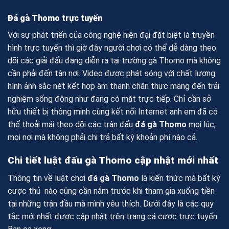
Đá gà Thomo trực tuyến
Với sự phát triển của công nghệ hiện đại đặt biệt là truyền
hình trực tuyến thì giờ đây người chơi có thể dễ dàng theo
dõi các giải đấu đang diễn ra tại trường gà Thomo mà không
cần phải đến tận nơi. Video được phát sóng với chất lượng
hình ảnh sắc nét kết hợp âm thanh chân thực mang đến trải
nghiệm sống động như đang có mặt trực tiếp. Chỉ cần sở
hữu thiết bị thông minh cùng kết nối Internet anh em đã có
thể thoải mái theo dõi các trận đấu
đá gà Thomo
mọi lúc,
mọi nơi mà không phải chi trả bất kỳ khoản phí nào cả.
Chi tiết luật đấu gà Thomo cập nhật mới nhất
Thông tin về luật chơi
đá gà Thomo
là kiến thức mà bất kỳ
cược thủ nào cũng cần nắm trước khi tham gia xuống tiền
tại những trận đầu mà mình yêu thích. Dưới đây là các quy
tắc mới nhất được cập nhật trên trang cá cược trực tuyến