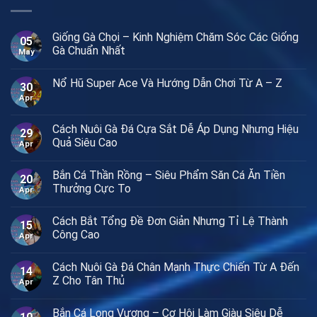
Giống Gà Chọi – Kinh Nghiệm Chăm Sóc Các Giống
05
Gà Chuẩn Nhất
May
Nổ Hũ Super Ace Và Hướng Dẫn Chơi Từ A – Z
30
Apr
Cách Nuôi Gà Đá Cựa Sắt Dễ Áp Dụng Nhưng Hiệu
29
Quả Siêu Cao
Apr
Bắn Cá Thần Rồng – Siêu Phẩm Săn Cá Ăn Tiền
20
Thưởng Cực To
Apr
Cách Bắt Tổng Đề Đơn Giản Nhưng Tỉ Lệ Thành
15
Công Cao
Apr
Cách Nuôi Gà Đá Chân Mạnh Thực Chiến Từ A Đến
14
Z Cho Tân Thủ
Apr
Bắn Cá Long Vương – Cơ Hội Làm Giàu Siêu Dễ