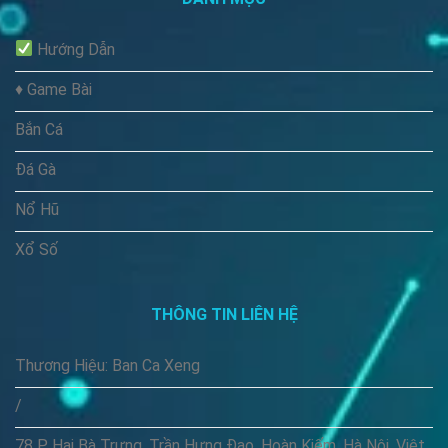
Hướng Dẫn
♦️ Game Bài
Bắn Cá
Đá Gà
Nổ Hũ
Xổ Số
THÔNG TIN LIÊN HỆ
Thương Hiệu: Ban Ca Xeng
/
78 P. Hai Bà Trưng, Trần Hưng Đạo, Hoàn Kiếm, Hà Nội, Việt