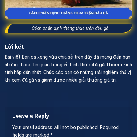
Cách phân định thắng thua trận đầu gà
Lời kết
Bài viết Ban ca xeng vừa chia sẻ trên đây đã mang đến bạn
những thông tin quan trọng về hình thức
đá gà Thomo
kịch
tính hấp dẫn nhất. Chúc các bạn có những trải nghiệm thú vị
khi xem đá gà và giành được nhiều giải thưởng giá trị.
Leave a Reply
Your email address will not be published.
Required
fields are marked
*