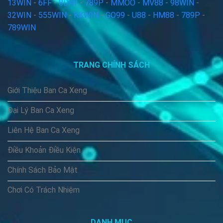
13WIN
-
6FF
-
8DAY
-
789P
-
MMOO
-
MV88
-
98WIN
-
32WIN
-
555WIN
-
KKWIN
-
GO99
-
U88
-
HM88
-
789P
-
789WIN
TRANG CHÍNH SÁCH
Giới Thiệu Ban Ca Xeng
Đại Lý Ban Ca Xeng
Liên Hệ Ban Ca Xeng
Điều Khoản Điều Kiện
Chính Sách Bảo Mật
Chơi Có Trách Nhiệm
DANH MỤC