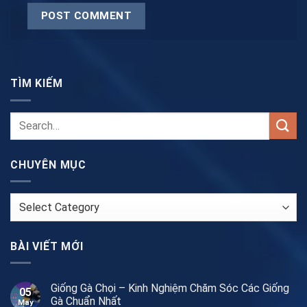
TÌM KIẾM
CHUYÊN MỤC
CHUYÊN
MỤC
BÀI VIẾT MỚI
Giống Gà Chọi – Kinh Nghiệm Chăm Sóc Các Giống
05
Gà Chuẩn Nhất
May