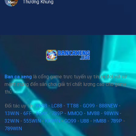
Thưởng Khủng
Mar
Ban ca xeng
là cổng game trực tuyến uy tín, ra đời với sứ
mệnh mang đến sân chơi giải trí chất lượng cao cho game
thủ.
Đối tác uy tín:
XN88
-
LC88
-
TT88
-
GO99
-
888NEW
-
13WIN
-
6FF
-
8DAY
-
789P
-
MMOO
-
MV88
-
98WIN
-
32WIN
-
555WIN
-
KKWIN
-
GO99
-
U88
-
HM88
-
789P
-
789WIN