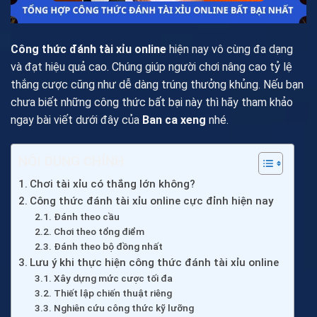
Công thức đánh tài xỉu online
hiện nay vô cùng đa dạng
và đạt hiệu quả cao. Chúng giúp người chơi nâng cao tỷ lệ
thắng cược cũng như dễ dàng trúng thưởng khủng. Nếu bạn
chưa biết những công thức bất bại này thì hãy tham khảo
ngay bài viết dưới đây của
Ban ca xeng
nhé.
NỘI DUNG CHÍNH
Chơi tài xỉu có thắng lớn không?
Công thức đánh tài xỉu online cực đỉnh hiện nay
Đánh theo cầu
Chơi theo tổng điểm
Đánh theo bộ đồng nhất
Lưu ý khi thực hiện công thức đánh tài xỉu online
Xây dựng mức cược tối đa
Thiết lập chiến thuật riêng
Nghiên cứu công thức kỹ lưỡng