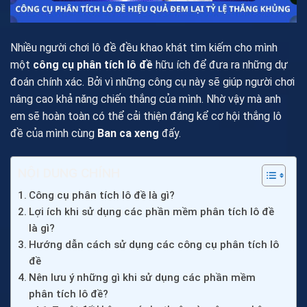
Nhiều người chơi lô đề đều khao khát tìm kiếm cho mình
một
công cụ phân tích lô đề
hữu ích để đưa ra những dự
đoán chính xác. Bởi vì những công cụ này sẽ giúp người chơi
nâng cao khả năng chiến thắng của mình. Nhờ vậy mà anh
em sẽ hoàn toàn có thể cải thiện đáng kể cơ hội thắng lô
đề của mình cùng
Ban ca xeng
đấy.
NỘI DUNG CHÍNH
Công cụ phân tích lô đề là gì?
Lợi ích khi sử dụng các phần mềm phân tích lô đề
là gì?
Hướng dẫn cách sử dụng các công cụ phân tích lô
đề
Nên lưu ý những gì khi sử dụng các phần mềm
phân tích lô đề?