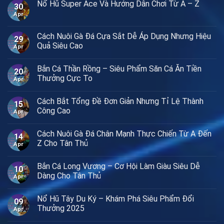
Nổ Hũ Super Ace Và Hướng Dẫn Chơi Từ A – Z
30
Apr
Cách Nuôi Gà Đá Cựa Sắt Dễ Áp Dụng Nhưng Hiệu
29
Quả Siêu Cao
Apr
Bắn Cá Thần Rồng – Siêu Phẩm Săn Cá Ăn Tiền
20
Thưởng Cực To
Apr
Cách Bắt Tổng Đề Đơn Giản Nhưng Tỉ Lệ Thành
15
Công Cao
Apr
Cách Nuôi Gà Đá Chân Mạnh Thực Chiến Từ A Đến
14
Z Cho Tân Thủ
Apr
Bắn Cá Long Vương – Cơ Hội Làm Giàu Siêu Dễ
10
Dàng Cho Tân Thủ
Apr
Nổ Hũ Tây Du Ký – Khám Phá Siêu Phẩm Đổi
09
Thưởng 2025
Apr