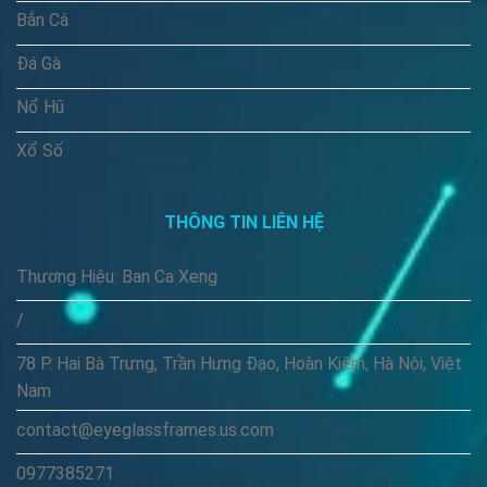
Bắn Cá
Đá Gà
Nổ Hũ
Xổ Số
THÔNG TIN LIÊN HỆ
Thương Hiệu: Ban Ca Xeng
/
78 P. Hai Bà Trưng, Trần Hưng Đạo, Hoàn Kiếm, Hà Nội, Việt
Nam
contact@eyeglassframes.us.com
0977385271