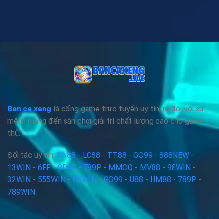
Ban ca xeng
là cổng game trực tuyến uy tín, ra đời với sứ
mệnh mang đến sân chơi giải trí chất lượng cao cho game
thủ.
Đối tác uy tín:
XN88
-
LC88
-
TT88
-
GO99
-
888NEW
-
13WIN
-
6FF
-
8DAY
-
789P
-
MMOO
-
MV88
-
98WIN
-
32WIN
-
555WIN
-
KKWIN
-
GO99
-
U88
-
HM88
-
789P
-
789WIN