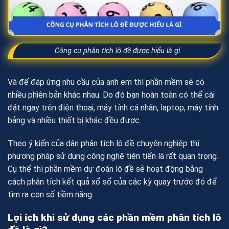
Công cụ phân tích lô đề được hiểu là gì
Và để đáp ứng nhu cầu của anh em thì phần mềm sẽ có
nhiều phiên bản khác nhau. Do đó bạn hoàn toàn có thể cài
đặt ngay trên điện thoại, máy tính cá nhân, laptop, máy tính
bảng và nhiều thiết bị khác đều được.
Theo ý kiến của dân phân tích lô đề chuyên nghiệp thì
phương pháp sử dụng công nghệ tiên tiến là rất quan trọng.
Cụ thể thì phần mềm dự đoán lô đề sẽ hoạt động bằng
cách phân tích kết quả xổ số của các kỳ quay trước đó để
tìm ra con số tiềm năng.
Lợi ích khi sử dụng các phần mềm phân tích lô