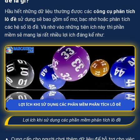
đề là gì?
Hầu hết những dữ liệu thường được các
công cụ phân tích
lô đề
sử dụng sẽ bao gồm sổ mơ, bạc nhớ hoặc phân tích
các hệ số lô đề. Và nhờ vào những tiện ích này thì phần
mềm sẽ mang lại rất nhiều lợi ích đáng kể như:
Lợi ích khi sử dụng các phần mềm phân tích lô đề
Cung cấp cho người chơi thêm dữ liệu để hỗ trợ cho việc