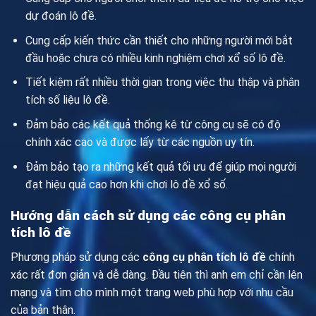
dự đoán lô đề.
Cung cấp kiến thức cần thiết cho những người mới bắt
đầu hoặc chưa có nhiều kinh nghiệm chơi xổ số lô đề.
Tiết kiệm rất nhiều thời gian trong việc thu thập và phân
tích số liệu lô đề.
Đảm bảo các kết quả thống kê từ công cụ sẽ có độ
chính xác cao và được lấy từ các nguồn uy tín.
Đảm bảo tạo ra những kết quả tối ưu để giúp mọi người
đạt hiệu quả cao hơn khi chơi lô đề xổ số.
Hướng dẫn cách sử dụng các công cụ phân
tích lô đề
Phương pháp sử dụng các
công cụ phân tích lô đề
chính
xác rất đơn giản và dễ dàng. Đầu tiên thì anh em chỉ cần lên
mạng và tìm cho mình một trang web phù hợp với nhu cầu
của bản thân.