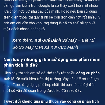
cần gõ tìm kiếm trên Google là sẽ thấy xuất hiện rất nhiều
lựa chọn hợp với nhu cầu của mình. Hoặc nếu bạn sử dụng
trên điện thoại thì quy trình sẽ còn đơn giản hơn rất nhiều. Vì
anh em chỉ cần vào kho ứng dụng là đã có thể tải app về
một cách nhanh chóng rồi.
Xem thêm:
Xui Quá Đánh Số Mấy
– Bật Mí
Bộ Số May Mắn Xả Xui Cực Mạnh
Nên lưu ý những gì khi sử dụng các phần mềm
phân tích lô đề?
Hiện nay thì anh em sẽ có thể thấy rất nhiều
công cụ phân
tích lô đề
xuất hiện trên thị trường. Vậy nên để có thể lựa
chọn được ứng dụng phù hợp nhất thì bạn nên chú ý đến
một số vấn đề quan trọng được kể đến sau đây.
Tuyệt đối không quá phụ thuộc vào công cụ phân tích