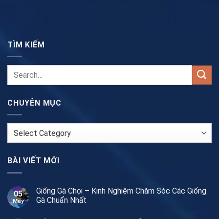
TÌM KIẾM
CHUYÊN MỤC
CHUYÊN
MỤC
BÀI VIẾT MỚI
Giống Gà Chọi – Kinh Nghiệm Chăm Sóc Các Giống
05
Gà Chuẩn Nhất
May