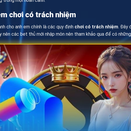
ng trong mọi hoàn cảnh.
em chơi có trách nhiệm
anh cho anh em chính là các quy định
chơi có trách nhiệm
. Đây 
ậy nên các bet thủ mới nhập môn nên tham khảo qua để có những