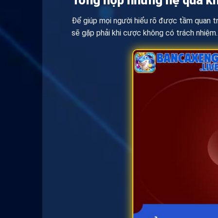
Tổng hợp những hệ quả kh
Để giúp mọi người hiểu rõ được tầm quan 
sẽ gặp phải khi cược không có trách nhiệm.