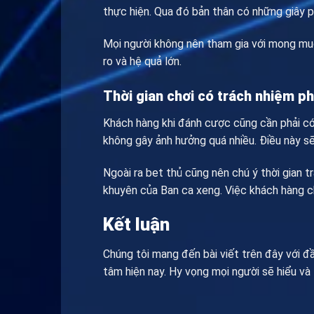
thực hiện. Qua đó bản thân có những giây p
Mọi người không nên tham gia với mong muốn
ro và hệ quả lớn.
Thời gian chơi có trách nhiệm ph
Khách hàng khi đánh cược cũng cần phải có
không gây ảnh hưởng quá nhiều. Điều này sẽ
Ngoài ra bet thủ cũng nên chú ý thời gian 
khuyên của Ban ca xeng. Việc khách hàng ch
Kết luận
Chúng tôi mang đến bài viết trên đây với đ
tâm hiện nay. Hy vọng mọi người sẽ hiểu và