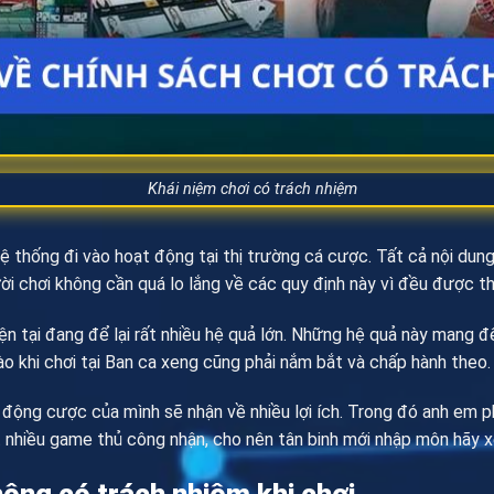
Khái niệm chơi có trách nhiệm
hệ thống đi vào hoạt động tại thị trường cá cược. Tất cả nội du
i chơi không cần quá lo lắng về các quy định này vì đều được thi
ện tại đang để lại rất nhiều hệ quả lớn. Những hệ quả này mang 
o khi chơi tại Ban ca xeng cũng phải nắm bắt và chấp hành theo.
 động cược của mình sẽ nhận về nhiều lợi ích. Trong đó anh em p
t nhiều game thủ công nhận, cho nên tân binh mới nhập môn hãy x