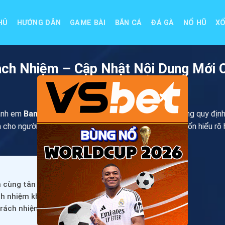
HỦ
HƯỚNG DẪN
GAME BÀI
BẮN CÁ
ĐÁ GÀ
NỔ HŨ
XỔ
ách Nhiệm – Cập Nhật Nội Dung Mới 
×
 anh em
Ban ca xeng
quan tâm. Chính sách này hiện đang quy định
ớn cho người chơi cũng như tránh rơi vào tệ nạn. Nếu muốn hiểu r
m cùng tân thủ
h nhiệm khi chơi
trách nhiệm