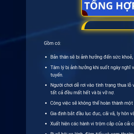
Gồm có:
Bản thân sẽ bị ảnh hưởng đến sức khoẻ, 
Tâm lý bị ảnh hưởng khi suốt ngày nghĩ
tuyến.
Người chơi dễ rơi vào tình trạng thua lỗ
tất cả đều mất hết và bị vỡ nợ.
Công việc sẽ không thể hoàn thành một c
Gia định bắt đầu lục đục, cãi vã, ly hôn 
Xuất hiện các hành vi trộm cắp của cải c