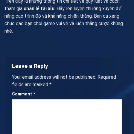
Trên đây là những thông tin chi tiết về quy luật và cách
tham gia
chẵn lẻ tài xỉu
. Hãy rèn luyện thường xuyên để
nâng cao trình độ và khả năng chiến thắng. Ban ca xeng
chúc các bạn chơi game vui vẻ và luôn thắng cược khủng
nhé.
Leave a Reply
Your email address will not be published.
Required
fields are marked
*
Comment
*