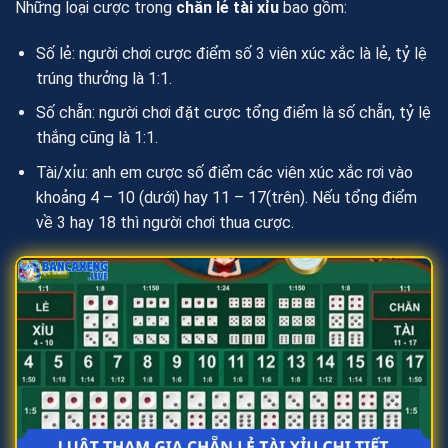
Những loại cược trong
chẵn lẻ tài xỉu
bao gồm:
Số lẻ: người chơi cược điểm số 3 viên xúc xắc là lẻ, tỷ lệ
trúng thưởng là 1:1.
Số chẵn: người chơi đặt cược tổng điểm là số chẵn, tỷ lệ
thắng cũng là 1:1.
Tài/xỉu: anh em cược số điểm các viên xúc xắc rơi vào
khoảng 4 – 10 (dưới) hay 11 – 17(trên). Nếu tổng điểm
về 3 hay 18 thì người chơi thua cược.