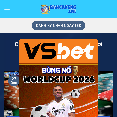
Skip
to
content
ĐĂNG KÝ NHẬN NGAY 88K
Chẵn Lẻ Tài Xỉu – Gợi Ý Mẹo Chơi
×
Trúng Thưởng Cực Lớn
27
Dec