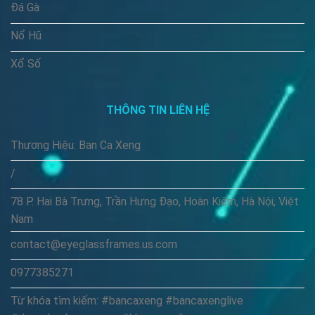
Đá Gà
Nổ Hũ
Xổ Số
THÔNG TIN LIÊN HỆ
Thương Hiệu: Ban Ca Xeng
/
78 P. Hai Bà Trưng, Trần Hưng Đạo, Hoàn Kiếm, Hà Nội, Việt
Nam
contact@eyeglassframes.us.com
0977385271
Từ khóa tìm kiếm: #bancaxeng #bancaxenglive