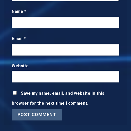
Name
*
Email
*
Website
Save my name, email, and website in this
browser for the next time I comment.