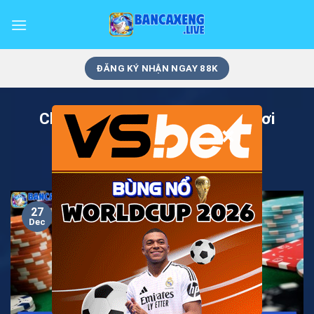
Skip
to
content
ĐĂNG KÝ NHẬN NGAY 88K
Chẵn Lẻ Tài Xỉu – Gợi Ý Mẹo Chơi
×
Trúng Thưởng Cực Lớn
27
Dec