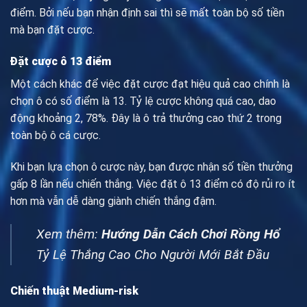
điểm. Bởi nếu bạn nhận định sai thì sẽ mất toàn bộ số tiền
mà bạn đặt cược.
Đặt cược ô 13 điểm
Một cách khác để việc đặt cược đạt hiệu quả cao chính là
chọn ô có số điểm là 13. Tỷ lệ cược không quá cao, dao
động khoảng 2, 78%. Đây là ô trả thưởng cao thứ 2 trong
toàn bộ ô cá cược.
Khi bạn lựa chọn ô cược này, bạn được nhận số tiền thưởng
gấp 8 lần nếu chiến thắng. Việc đặt ô 13 điểm có độ rủi ro ít
hơn mà vẫn dễ dàng giành chiến thắng đậm.
Xem thêm:
Hướng Dẫn Cách Chơi Rồng Hổ
Tỷ Lệ Thắng Cao Cho Người Mới Bắt Đầu
Chiến thuật Medium-risk