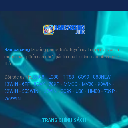
Ban ca xeng
là cổng game trực tuyến uy tín, ra đời với sứ
mệnh mang đến sân chơi giải trí chất lượng cao cho game
thủ.
Đối tác uy tín:
XN88
-
LC88
-
TT88
-
GO99
-
888NEW
-
13WIN
-
6FF
-
8DAY
-
789P
-
MMOO
-
MV88
-
98WIN
-
32WIN
-
555WIN
-
KKWIN
-
GO99
-
U88
-
HM88
-
789P
-
789WIN
TRANG CHÍNH SÁCH