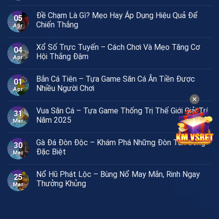
Đề Chạm Là Gì? Mẹo Hay Áp Dụng Hiệu Quả Để
05
Chiến Thắng
Apr
Xổ Số Trực Tuyến – Cách Chơi Và Mẹo Tăng Cơ
04
Hội Thắng Đậm
Apr
Bắn Cá Tiên – Tựa Game Săn Cá Ăn Tiền Được
01
Nhiều Người Chơi
Apr
✕
Vua Săn Cá – Tựa Game Thống Trị Thế Giới Giải Trí
31
Năm 2025
Mar
Gà Đá Đòn Độc – Khám Phá Những Đòn Tấn Công
30
Đặc Biệt
Mar
Nổ Hũ Phát Lộc – Bùng Nổ May Mắn, Rinh Ngay
25
Thưởng Khủng
Mar