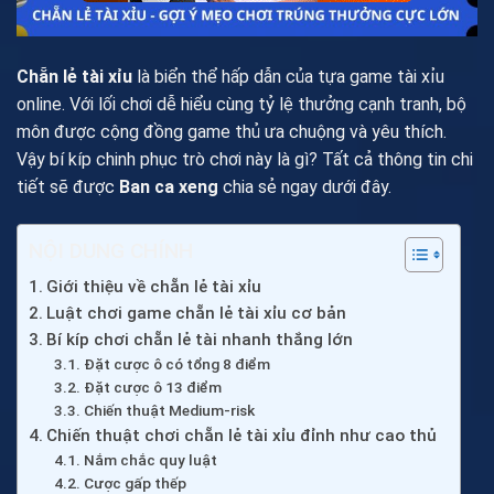
Chẵn lẻ tài xỉu
là biển thể hấp dẫn của tựa game tài xỉu
online. Với lối chơi dễ hiểu cùng tỷ lệ thưởng cạnh tranh, bộ
môn được cộng đồng game thủ ưa chuộng và yêu thích.
Vậy bí kíp chinh phục trò chơi này là gì? Tất cả thông tin chi
tiết sẽ được
Ban ca xeng
chia sẻ ngay dưới đây.
NỘI DUNG CHÍNH
Giới thiệu về chẵn lẻ tài xỉu
Luật chơi game chẵn lẻ tài xỉu cơ bản
Bí kíp chơi chẵn lẻ tài nhanh thắng lớn
Đặt cược ô có tổng 8 điểm
Đặt cược ô 13 điểm
Chiến thuật Medium-risk
Chiến thuật chơi chẵn lẻ tài xỉu đỉnh như cao thủ
Nắm chắc quy luật
Cược gấp thếp