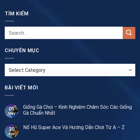
TÌM KIẾM
CHUYÊN MỤC
CHUYÊN
MỤC
BÀI VIẾT MỚI
Giống Gà Chọi – Kinh Nghiệm Chăm Sóc Các Giống
05
Gà Chuẩn Nhất
May
Nổ Hũ Super Ace Và Hướng Dẫn Chơi Từ A – Z
30
Apr