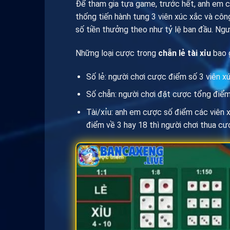
Để tham gia tựa game, trước hết, anh em c
thống tiến hành tung 3 viên xúc xắc và côn
số tiền thưởng theo như tỷ lệ ban đầu. Ngượ
Những loại cược trong
chẵn lẻ tài xỉu
bao 
Số lẻ: người chơi cược điểm số 3 viên xúc
Số chẵn: người chơi đặt cược tổng điểm l
Tài/xỉu: anh em cược số điểm các viên x
điểm về 3 hay 18 thì người chơi thua cư