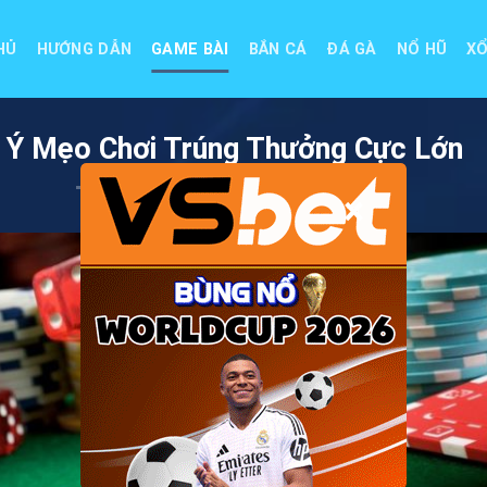
HỦ
HƯỚNG DẪN
GAME BÀI
BẮN CÁ
ĐÁ GÀ
NỔ HŨ
XỔ
ợi Ý Mẹo Chơi Trúng Thưởng Cực Lớn
×