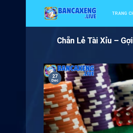
Skip
to
TRANG C
content
Chẵn Lẻ Tài Xỉu – G
27
Dec