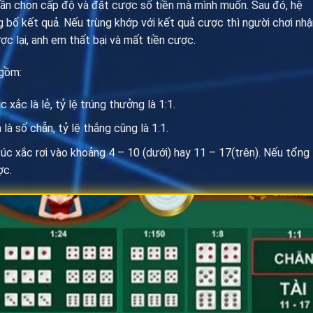
ần chọn cấp độ và đặt cược số tiền mà mình muốn. Sau đó, hệ
g bố kết quả. Nếu trùng khớp với kết quả cược thì người chơi nhậ
c lại, anh em thất bại và mất tiền cược.
gồm:
 xắc là lẻ, tỷ lệ trúng thưởng là 1:1.
à số chẵn, tỷ lệ thắng cũng là 1:1.
úc xắc rơi vào khoảng 4 – 10 (dưới) hay 11 – 17(trên). Nếu tổng
ợc.