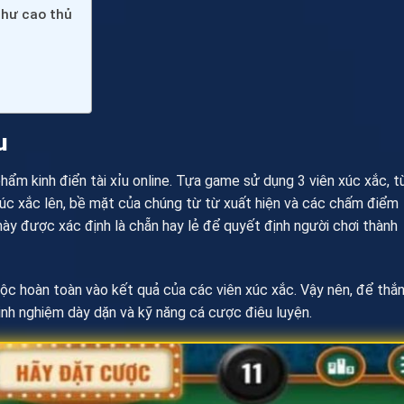
 như cao thủ
u
phẩm kinh điển tài xỉu online. Tựa game sử dụng 3 viên xúc xắc, 
xúc xắc lên, bề mặt của chúng từ từ xuất hiện và các chấm điểm
này được xác định là chẵn hay lẻ để quyết định người chơi thành
ộc hoàn toàn vào kết quả của các viên xúc xắc. Vậy nên, để thắ
inh nghiệm dày dặn và kỹ năng cá cược điêu luyện.