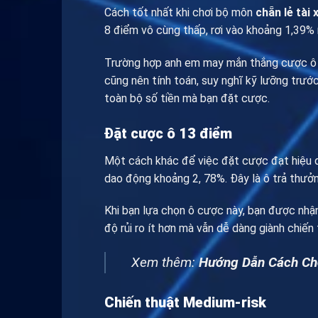
Cách tốt nhất khi chơi bộ môn
chẵn lẻ tài 
8 điểm vô cùng thấp, rơi vào khoảng 1,39%
Trường hợp anh em may mắn thắng cược ô nà
cũng nên tính toán, suy nghĩ kỹ lưỡng trước
toàn bộ số tiền mà bạn đặt cược.
Đặt cược ô 13 điểm
Một cách khác để việc đặt cược đạt hiệu q
dao động khoảng 2, 78%. Đây là ô trả thưở
Khi bạn lựa chọn ô cược này, bạn được nhận
độ rủi ro ít hơn mà vẫn dễ dàng giành chiến
Xem thêm:
Hướng Dẫn Cách Ch
Chiến thuật Medium-risk