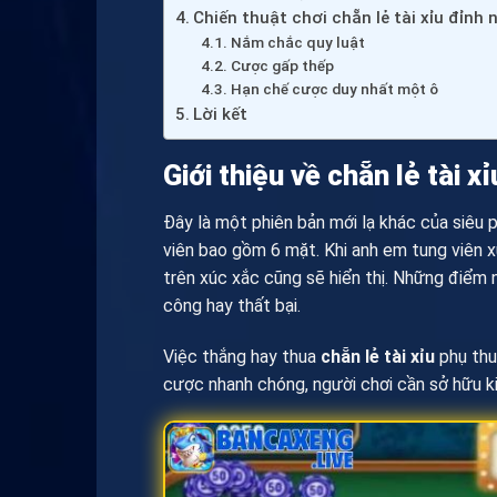
Chiến thuật chơi chẵn lẻ tài xỉu đỉnh
Nắm chắc quy luật
Cược gấp thếp
Hạn chế cược duy nhất một ô
Lời kết
Giới thiệu về chẵn lẻ tài xỉ
Đây là một phiên bản mới lạ khác của siêu 
viên bao gồm 6 mặt. Khi anh em tung viên 
trên xúc xắc cũng sẽ hiển thị. Những điểm 
công hay thất bại.
Việc thắng hay thua
chẵn lẻ tài xỉu
phụ thu
cược nhanh chóng, người chơi cần sở hữu k