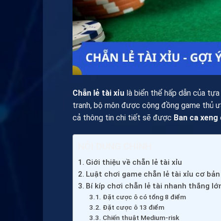
Chẵn lẻ tài xỉu
là biển thể hấp dẫn của tựa 
tranh, bộ môn được cộng đồng game thủ ưa c
cả thông tin chi tiết sẽ được
Ban ca xeng
NỘI DUNG CHÍNH
Giới thiệu về chẵn lẻ tài xỉu
Luật chơi game chẵn lẻ tài xỉu cơ bản
Bí kíp chơi chẵn lẻ tài nhanh thắng l
Đặt cược ô có tổng 8 điểm
Đặt cược ô 13 điểm
Chiến thuật Medium-risk