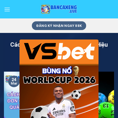
Skip
to
content
ĐĂNG KÝ NHẬN NGAY 88K
Cách Soi Cầu Lô – Đơn Giản Mà Hiệu
×
Quả Cho Người Mới
24
Mar