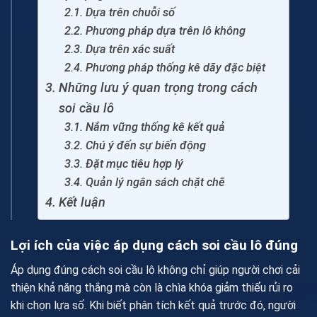
Dựa trên chuỗi số
Phương pháp dựa trên lô không
Dựa trên xác suất
Phương pháp thống kê dãy đặc biệt
Những lưu ý quan trọng trong cách
soi cầu lô
Nắm vững thống kê kết quả
Chú ý đến sự biến động
Đặt mục tiêu hợp lý
Quản lý ngân sách chặt chẽ
Kết luận
Lợi ích của việc áp dụng cách soi cầu lô đúng
Áp dụng đúng cách soi cầu lô không chỉ giúp người chơi cải
thiện khả năng thắng mà còn là chìa khóa giảm thiểu rủi ro
khi chọn lựa số. Khi biết phân tích kết quả trước đó, người