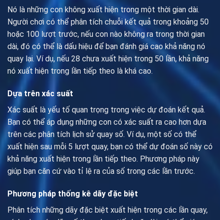
Nó là những con không xuất hiện trong một thời gian dài.
Người chơi có thể phân tích chuỗi kết quả trong khoảng 50
hoặc 100 lượt trước, nếu con nào không ra trong thời gian
dài, đó có thể là dấu hiệu để bạn đánh giá cao khả năng nó
quay lại. Ví dụ, nếu 28 chưa xuất hiện trong 50 lần, khả năng
nó xuất hiện trong lần tiếp theo là khá cao.
Dựa trên xác suất
Xác suất là yếu tố quan trọng trong việc dự đoán kết quả.
Bạn có thể áp dụng những con có xác suất ra cao hơn dựa
trên các phân tích lịch sử quay số. Ví dụ, một số có thể
xuất hiện sau mỗi 5 lượt quay, bạn có thể dự đoán số này có
khả năng xuất hiện trong lần tiếp theo. Phương pháp này
giúp bạn căn cứ vào tỉ lệ ra của số trong các lần trước.
Phương pháp thống kê dãy đặc biệt
Phân tích những dãy đặc biệt xuất hiện trong các lần quay,