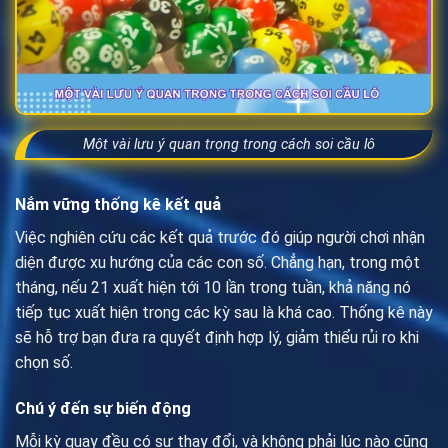
Một vài lưu ý quan trọng trong cách soi cầu lô
Nắm vững thống kê kết quả
Việc nghiên cứu các kết quả trước đó giúp người chơi nhận
diện được xu hướng của các con số. Chẳng hạn, trong một
tháng, nếu 21 xuất hiện tới 10 lần trong tuần, khả năng nó
tiếp tục xuất hiện trong các kỳ sau là khá cao. Thống kê này
sẽ hỗ trợ bạn đưa ra quyết định hợp lý, giảm thiểu rủi ro khi
chọn số.
Chú ý đến sự biến động
Mỗi kỳ quay đều có sự thay đổi, và không phải lúc nào cũng