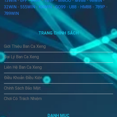
13WIN
-
6FF
-
8DAY
-
789P
-
MMOO
-
MV88
-
98WIN
-
32WIN
-
555WIN
-
KKWIN
-
GO99
-
U88
-
HM88
-
789P
-
789WIN
TRANG CHÍNH SÁCH
Giới Thiệu Ban Ca Xeng
Đại Lý Ban Ca Xeng
Liên Hệ Ban Ca Xeng
Điều Khoản Điều Kiện
Chính Sách Bảo Mật
Chơi Có Trách Nhiệm
DANH MỤC