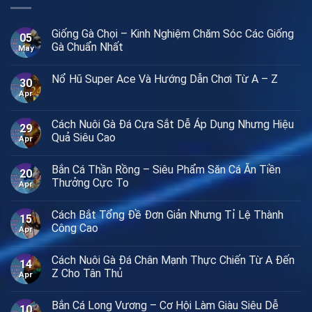
Giống Gà Chọi – Kinh Nghiệm Chăm Sóc Các Giống
05
Gà Chuẩn Nhất
May
Nổ Hũ Super Ace Và Hướng Dẫn Chơi Từ A – Z
30
Apr
Cách Nuôi Gà Đá Cựa Sắt Dễ Áp Dụng Nhưng Hiệu
29
Quả Siêu Cao
Apr
Bắn Cá Thần Rồng – Siêu Phẩm Săn Cá Ăn Tiền
20
Thưởng Cực To
Apr
Cách Bắt Tổng Đề Đơn Giản Nhưng Tỉ Lệ Thành
15
Công Cao
Apr
Cách Nuôi Gà Đá Chân Mạnh Thực Chiến Từ A Đến
14
Z Cho Tân Thủ
Apr
Bắn Cá Long Vương – Cơ Hội Làm Giàu Siêu Dễ
10