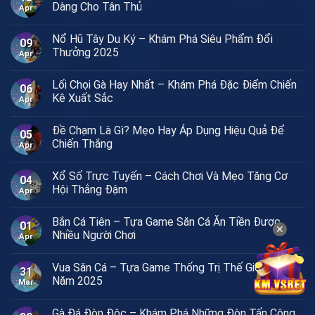
Dàng Cho Tân Thủ
Apr
Nổ Hũ Tây Du Ký – Khám Phá Siêu Phẩm Đổi
09
Thưởng 2025
Apr
Lối Chọi Gà Hay Nhất – Khám Phá Đặc Điểm Chiến
06
Kê Xuất Sắc
Apr
Đề Chạm Là Gì? Mẹo Hay Áp Dụng Hiệu Quả Để
05
Chiến Thắng
Apr
Xổ Số Trực Tuyến – Cách Chơi Và Mẹo Tăng Cơ
04
Hội Thắng Đậm
Apr
Bắn Cá Tiên – Tựa Game Săn Cá Ăn Tiền Được
01
✕
Nhiều Người Chơi
Apr
Vua Săn Cá – Tựa Game Thống Trị Thế Giới Giải Trí
31
Năm 2025
Mar
Gà Đá Đòn Độc – Khám Phá Những Đòn Tấn Công