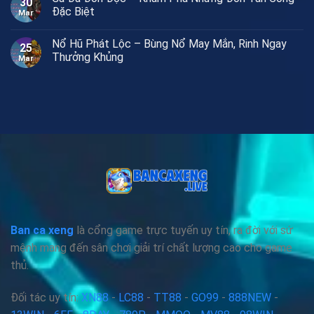
30
Đặc Biệt
Mar
Nổ Hũ Phát Lộc – Bùng Nổ May Mắn, Rinh Ngay
25
Thưởng Khủng
Mar
Ban ca xeng
là cổng game trực tuyến uy tín, ra đời với sứ
mệnh mang đến sân chơi giải trí chất lượng cao cho game
thủ.
Đối tác uy tín:
XN88
-
LC88
-
TT88
-
GO99
-
888NEW
-