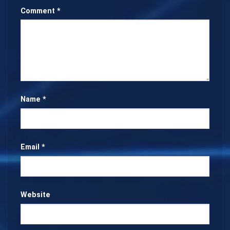
Comment
*
Name
*
Email
*
Website