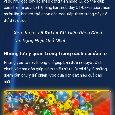
ví dụ như các dãy số theo dạng tiến hoặc lùi, có thể giúp
bạn nhận ra quy luật. Chẳng hạn, nếu dãy 01-02-03 xuất hiện
nhiều lần, bạn có thể chọn các con tiếp theo trong dãy đó
để đặt cược.
Xem thêm:
Lô Rơi Là Gì
? Hiểu Đúng Cách
Tận Dụng Hiệu Quả Nhất
Những lưu ý quan trọng trong cách soi cầu lô
Những yếu tố này không chỉ giúp bạn đưa ra quyết định
chính xác mà còn giúp giảm thiểu rủi ro. Dưới đây là những
điểm cần chú ý để chiến lược của bạn đạt hiệu quả cao
nhất.