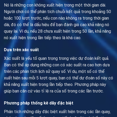
Nó là những con không xuất hiện trong một thời gian dài.
Người chơi có thể phân tích chuỗi kết quả trong khoảng 50
hoặc 100 lượt trước, nếu con nào không ra trong thời gian
dài, đó có thể là dấu hiệu để bạn đánh giá cao khả năng nó
quay lại. Ví dụ, nếu 28 chưa xuất hiện trong 50 lần, khả năng
nó xuất hiện trong lần tiếp theo là khá cao.
Dựa trên xác suất
Xác suất là yếu tố quan trọng trong việc dự đoán kết quả.
Bạn có thể áp dụng những con có xác suất ra cao hơn dựa
trên các phân tích lịch sử quay số. Ví dụ, một số có thể
xuất hiện sau mỗi 5 lượt quay, bạn có thể dự đoán số này có
khả năng xuất hiện trong lần tiếp theo. Phương pháp này
giúp bạn căn cứ vào tỉ lệ ra của số trong các lần trước.
Phương pháp thống kê dãy đặc biệt
Phân tích những dãy đặc biệt xuất hiện trong các lần quay,