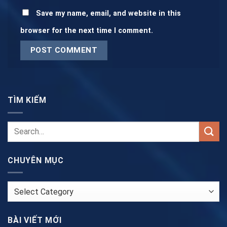
Save my name, email, and website in this
browser for the next time I comment.
TÌM KIẾM
CHUYÊN MỤC
CHUYÊN
MỤC
BÀI VIẾT MỚI