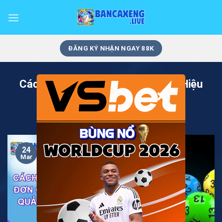
Skip
to
content
ĐĂNG KÝ NHẬN NGAY 88K
Cách Soi Cầu Lô – Đơn Giản Mà Hiệu
×
Quả Cho Người Mới
24
Mar