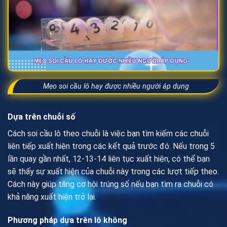
Mẹo soi cầu lô hay được nhiều người áp dụng
Dựa trên chuỗi số
Cách soi cầu lô theo chuỗi là việc bạn tìm kiếm các chuỗi
liên tiếp xuất hiện trong các kết quả trước đó. Nếu trong 5
lần quay gần nhất, 12-13-14 liên tục xuất hiện, có thể bạn
sẽ thấy sự xuất hiện của chuỗi này trong các lượt tiếp theo.
Cách này giúp tăng cơ hội trúng số nếu bạn tìm ra chuỗi có
khả năng xuất hiện trở lại.
Phương pháp dựa trên lô không