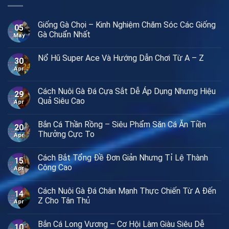
Giống Gà Chọi – Kinh Nghiệm Chăm Sóc Các Giống
05
Gà Chuẩn Nhất
May
Nổ Hũ Super Ace Và Hướng Dẫn Chơi Từ A – Z
30
Apr
Cách Nuôi Gà Đá Cựa Sắt Dễ Áp Dụng Nhưng Hiệu
29
Quả Siêu Cao
Apr
Bắn Cá Thần Rồng – Siêu Phẩm Săn Cá Ăn Tiền
20
Thưởng Cực To
Apr
Cách Bắt Tổng Đề Đơn Giản Nhưng Tỉ Lệ Thành
15
Công Cao
Apr
Cách Nuôi Gà Đá Chân Mạnh Thực Chiến Từ A Đến
14
Z Cho Tân Thủ
Apr
Bắn Cá Long Vương – Cơ Hội Làm Giàu Siêu Dễ
10