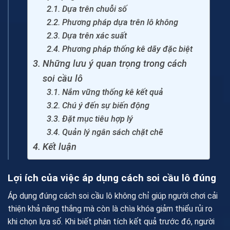
Dựa trên chuỗi số
Phương pháp dựa trên lô không
Dựa trên xác suất
Phương pháp thống kê dãy đặc biệt
Những lưu ý quan trọng trong cách
soi cầu lô
Nắm vững thống kê kết quả
Chú ý đến sự biến động
Đặt mục tiêu hợp lý
Quản lý ngân sách chặt chẽ
Kết luận
Lợi ích của việc áp dụng cách soi cầu lô đúng
Áp dụng đúng cách soi cầu lô không chỉ giúp người chơi cải
thiện khả năng thắng mà còn là chìa khóa giảm thiểu rủi ro
khi chọn lựa số. Khi biết phân tích kết quả trước đó, người