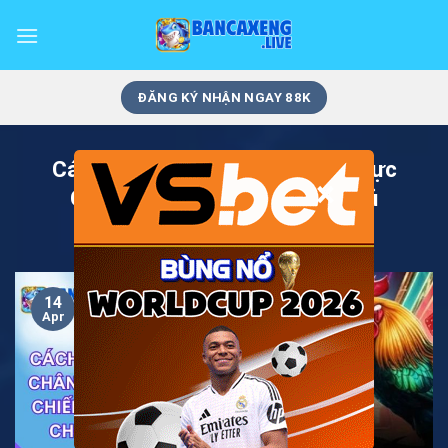
Skip
to
content
ĐĂNG KÝ NHẬN NGAY 88K
Cách Nuôi Gà Đá Chân Mạnh Thực
×
Chiến Từ A Đến Z Cho Tân Thủ
14
Apr