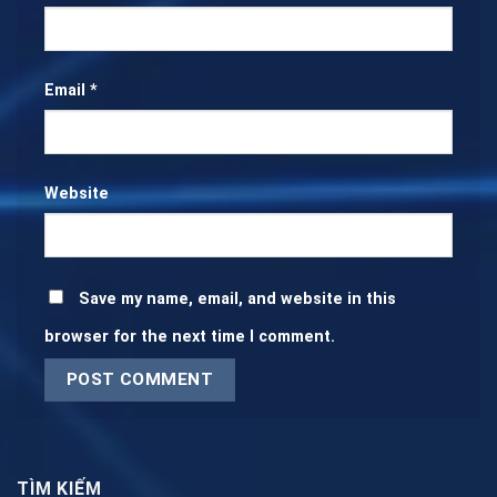
Email
*
Website
Save my name, email, and website in this
browser for the next time I comment.
TÌM KIẾM