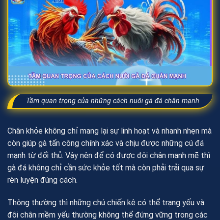
Tầm quan trọng của những cách nuôi gà đá chân mạnh
Chân khỏe không chỉ mang lại sự linh hoạt và nhanh nhẹn mà
còn giúp gà tấn công chính xác và chịu được những cú đá
mạnh từ đối thủ. Vậy nên để có được đôi chân mạnh mẽ thì
gà đá không chỉ cần sức khỏe tốt mà còn phải trải qua sự
rèn luyện đúng cách.
Thông thường thì những chú chiến kê có thể trạng yếu và
đôi chân mềm yếu thường không thể đứng vững trong các