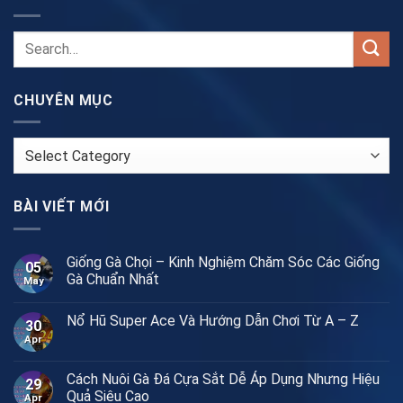
CHUYÊN MỤC
CHUYÊN
MỤC
BÀI VIẾT MỚI
Giống Gà Chọi – Kinh Nghiệm Chăm Sóc Các Giống
05
Gà Chuẩn Nhất
May
Nổ Hũ Super Ace Và Hướng Dẫn Chơi Từ A – Z
30
Apr
Cách Nuôi Gà Đá Cựa Sắt Dễ Áp Dụng Nhưng Hiệu
29
Quả Siêu Cao
Apr