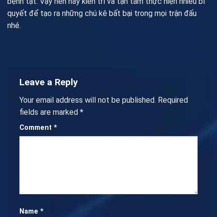
bệnh tật. Vậy nên hãy kiên trì và tận tâm thực hiện nhiều bí
quyết để tạo ra những chú kê bất bại trong mọi trận đấu
nhé.
Leave a Reply
Your email address will not be published.
Required
fields are marked
*
Comment
*
Name
*