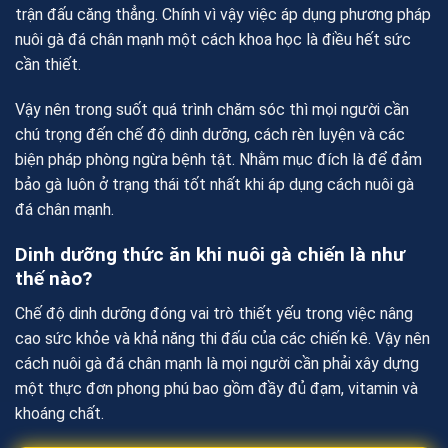
trận đấu căng thẳng. Chính vì vậy việc áp dụng phương pháp
nuôi gà đá chân mạnh một cách khoa học là điều hết sức
cần thiết.
Vậy nên trong suốt quá trình chăm sóc thì mọi người cần
chú trọng đến chế độ dinh dưỡng, cách rèn luyện và các
biện pháp phòng ngừa bệnh tật. Nhằm mục đích là để đảm
bảo gà luôn ở trạng thái tốt nhất khi áp dụng cách nuôi gà
đá chân mạnh.
Dinh dưỡng thức ăn khi nuôi gà chiến là như
thế nào?
Chế độ dinh dưỡng đóng vai trò thiết yếu trong việc nâng
cao sức khỏe và khả năng thi đấu của các chiến kê. Vậy nên
cách nuôi gà đá chân mạnh là mọi người cần phải xây dựng
một thực đơn phong phú bao gồm đầy đủ đạm, vitamin và
khoáng chất.