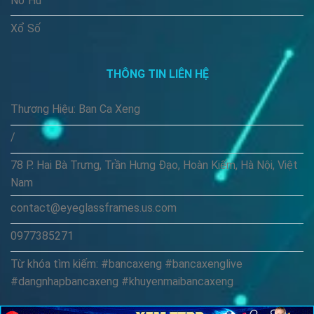
Nổ Hũ
Xổ Số
THÔNG TIN LIÊN HỆ
Thương Hiệu: Ban Ca Xeng
/
78 P. Hai Bà Trưng, Trần Hưng Đạo, Hoàn Kiếm, Hà Nội, Việt
Nam
contact@eyeglassframes.us.com
0977385271
Từ khóa tìm kiếm: #bancaxeng #bancaxenglive
#dangnhapbancaxeng #khuyenmaibancaxeng