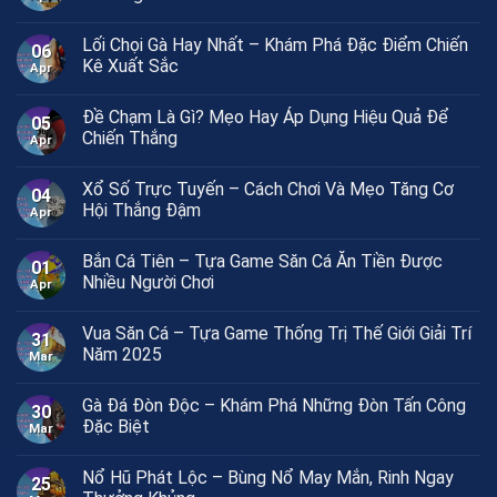
Lối Chọi Gà Hay Nhất – Khám Phá Đặc Điểm Chiến
06
Kê Xuất Sắc
Apr
Đề Chạm Là Gì? Mẹo Hay Áp Dụng Hiệu Quả Để
05
Chiến Thắng
Apr
Xổ Số Trực Tuyến – Cách Chơi Và Mẹo Tăng Cơ
04
Hội Thắng Đậm
Apr
Bắn Cá Tiên – Tựa Game Săn Cá Ăn Tiền Được
01
Nhiều Người Chơi
Apr
Vua Săn Cá – Tựa Game Thống Trị Thế Giới Giải Trí
31
Năm 2025
Mar
Gà Đá Đòn Độc – Khám Phá Những Đòn Tấn Công
30
Đặc Biệt
Mar
Nổ Hũ Phát Lộc – Bùng Nổ May Mắn, Rinh Ngay
25