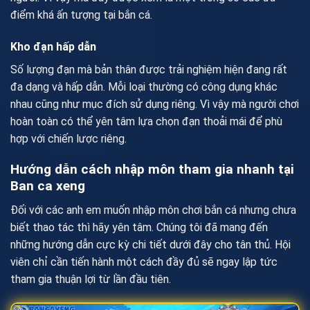
điểm khá ấn tượng tại bắn cá.
Kho đạn hấp dẫn
Số lượng đạn mà bản thân được trải nghiệm hiện đang rất
đa dạng và hấp dẫn. Mỗi loại thường có công dụng khác
nhau cũng như mục đích sử dụng riêng. Vì vậy mà người chơi
hoàn toàn có thể yên tâm lựa chọn đạn thoải mái để phù
hợp với chiến lược riêng.
Hướng dẫn cách nhập môn tham gia nhanh tại
Ban ca xeng
Đối với các anh em muốn nhập môn chơi bắn cá nhưng chưa
biết thao tác thì hãy yên tâm. Chúng tôi đã mang đến
những hướng dẫn cực kỳ chi tiết dưới đây cho tân thủ. Hội
viên chỉ cần tiến hành một cách đầy đủ sẽ ngay lập tức
tham gia thuận lợi từ lần đầu tiên.