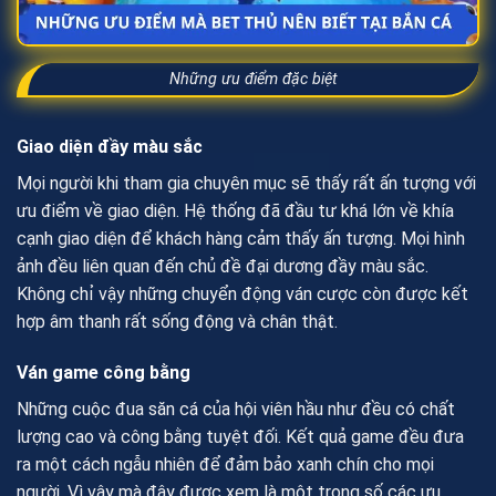
Những ưu điểm đặc biệt
Giao diện đầy màu sắc
Mọi người khi tham gia chuyên mục sẽ thấy rất ấn tượng với
ưu điểm về giao diện. Hệ thống đã đầu tư khá lớn về khía
cạnh giao diện để khách hàng cảm thấy ấn tượng. Mọi hình
ảnh đều liên quan đến chủ đề đại dương đầy màu sắc.
Không chỉ vậy những chuyển động ván cược còn được kết
hợp âm thanh rất sống động và chân thật.
Ván game công bằng
Những cuộc đua săn cá của hội viên hầu như đều có chất
lượng cao và công bằng tuyệt đối. Kết quả game đều đưa
ra một cách ngẫu nhiên để đảm bảo xanh chín cho mọi
người. Vì vậy mà đây được xem là một trong số các ưu