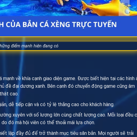
hững điểm mạnh hiện đang có
 mạnh về khía cạnh giao diện game. Được biết hiện tại các hình 
 chủ đề đại dương xanh. Bên cạnh đó chuyển động game cũng âm
thật cao.
iản, dễ tiếp cận và có tỷ lệ thắng cao cho khách hàng.
hường xuyên với số lượng lớn cùng chất lượng cao. Mỗi loại đều 
 do đó mà hội viên có thể thoải mái lựa chọn.
iết lập đầy đủ để trở thành mục tiêu săn bắn. Mọi người sẽ trải