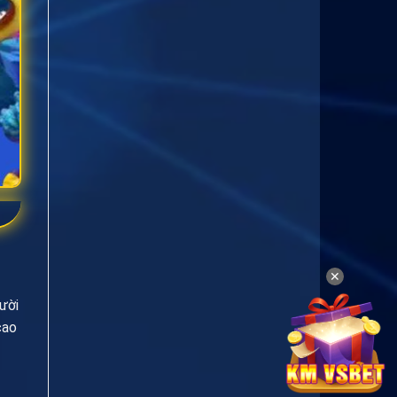
✕
gười
cao