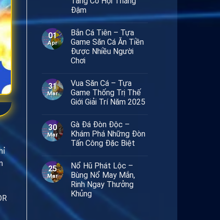
Tăng Cơ Hội Thắng
Đậm
Bắn Cá Tiên – Tựa
01
Game Săn Cá Ăn Tiền
Apr
Được Nhiều Người
Chơi
Vua Săn Cá – Tựa
31
Game Thống Trị Thế
Mar
Giới Giải Trí Năm 2025
Gà Đá Đòn Độc –
30
Khám Phá Những Đòn
Mar
Tấn Công Đặc Biệt
hỉ
n
Nổ Hũ Phát Lộc –
25
Bùng Nổ May Mắn,
Mar
Rinh Ngay Thưởng
Khủng
OR