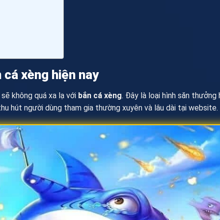
n cá xèng hiện nay
 sẽ không quá xa lạ với
bắn cá xèng
. Đây là loại hình săn thưởng
thu hút người dùng tham gia thường xuyên và lâu dài tại website.