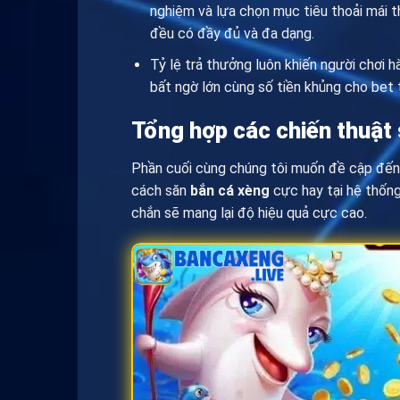
nghiệm và lựa chọn mục tiêu thoải mái t
đều có đầy đủ và đa dạng.
Tỷ lệ trả thưởng luôn khiến người chơi hà
bất ngờ lớn cùng số tiền khủng cho bet 
Tổng hợp các chiến thuật 
Phần cuối cùng chúng tôi muốn đề cập đến 
cách săn
bắn cá xèng
cực hay tại hệ thống
chắn sẽ mang lại độ hiệu quả cực cao.