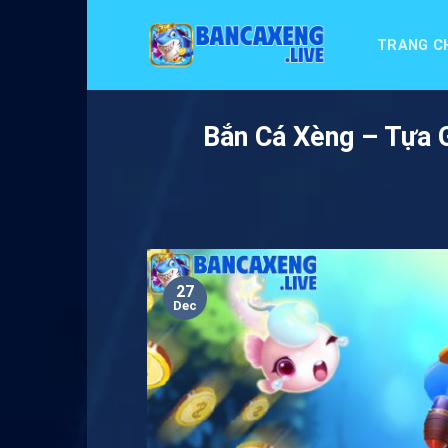
Skip
to
TRANG C
content
Bắn Cá Xèng – Tựa 
27
Dec