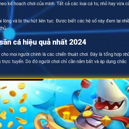
heo kế hoạch chơi của mình. Tất cả các loại cá to, nhỏ hay vừa c
i lòng và bị thu hút liên tục. Được biết các hệ số này đem lại nhi
thủ.
săn cá hiệu quả nhất 2024
cho mọi người chính là các chiến thuật chơi. Đây là tổng hợp n
 trực tuyến. Do đó người chơi chỉ cần nắm bắt và áp dụng chắc