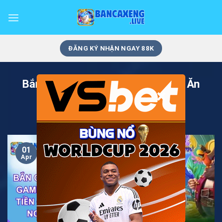
Skip
to
content
ĐĂNG KÝ NHẬN NGAY 88K
Bắn Cá Tiên – Tựa Game Săn Cá Ăn
×
Tiền Được Nhiều Người Chơi
01
Apr