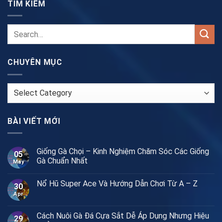
TÌM KIẾM
CHUYÊN MỤC
CHUYÊN
MỤC
BÀI VIẾT MỚI
Giống Gà Chọi – Kinh Nghiệm Chăm Sóc Các Giống
05
Gà Chuẩn Nhất
May
Nổ Hũ Super Ace Và Hướng Dẫn Chơi Từ A – Z
30
Apr
Cách Nuôi Gà Đá Cựa Sắt Dễ Áp Dụng Nhưng Hiệu
29