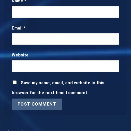
Name
*
Email
*
Website
Save my name, email, and website in this
browser for the next time I comment.