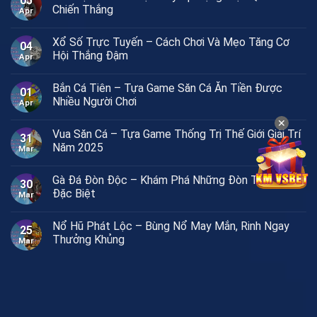
05
Chiến Thắng
Apr
Xổ Số Trực Tuyến – Cách Chơi Và Mẹo Tăng Cơ
04
Hội Thắng Đậm
Apr
Bắn Cá Tiên – Tựa Game Săn Cá Ăn Tiền Được
01
Nhiều Người Chơi
Apr
✕
Vua Săn Cá – Tựa Game Thống Trị Thế Giới Giải Trí
31
Năm 2025
Mar
Gà Đá Đòn Độc – Khám Phá Những Đòn Tấn Công
30
Đặc Biệt
Mar
Nổ Hũ Phát Lộc – Bùng Nổ May Mắn, Rinh Ngay
25
Thưởng Khủng
Mar