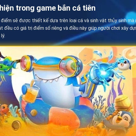
 hiện trong game bắn cá tiên
h điểm sẽ được thiết kế dựa trên loại cá và sinh vật thủy sinh mà
vật đều có giá trị điểm số riêng và điều này giúp người chơi xây d
lý.