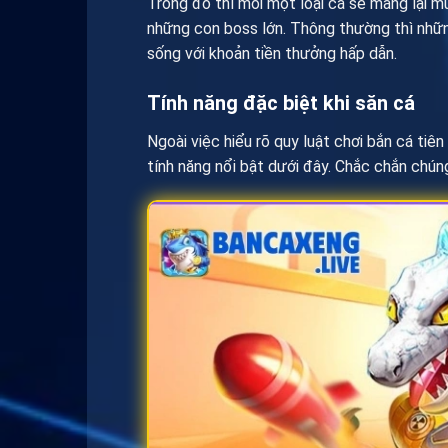
Trong đó thì mỗi một loại cá sẽ mang lại m
những con boss lớn. Thông thường thì nhữn
sống với khoản tiền thưởng hấp dẫn.
Tính năng đặc biệt khi săn cá
Ngoài việc hiểu rõ quy luật chơi bắn cá ti
tính năng nổi bật dưới đây. Chắc chắn chúng