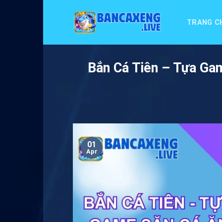
Skip
to
TRANG C
content
Bắn Cá Tiên – Tựa Ga
01
Apr