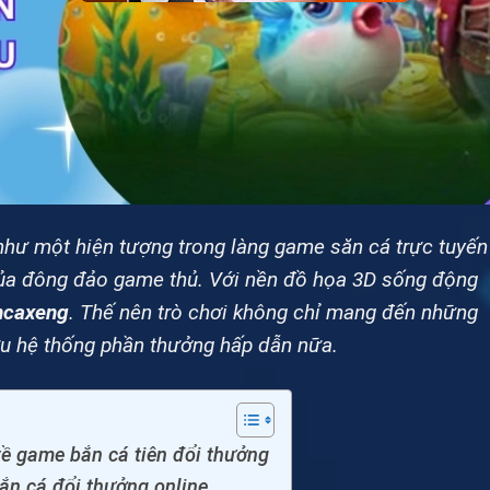
như một hiện tượng trong làng game săn cá trực tuyến
của đông đảo game thủ. Với nền đồ họa 3D sống động
ncaxeng
. Thế nên trò chơi không chỉ mang đến những
ữu hệ thống phần thưởng hấp dẫn nữa.
 về game bắn cá tiên đổi thưởng
ắn cá đổi thưởng online