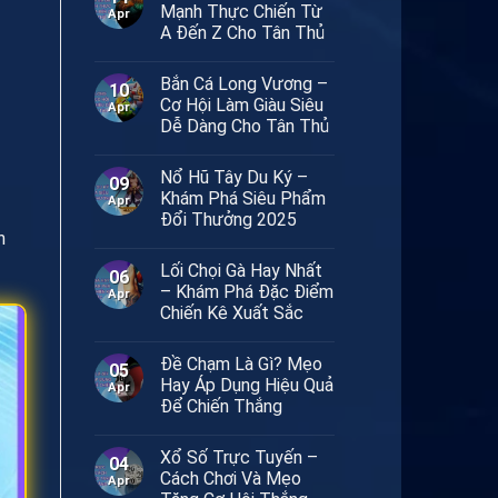
Mạnh Thực Chiến Từ
Apr
A Đến Z Cho Tân Thủ
Bắn Cá Long Vương –
10
Cơ Hội Làm Giàu Siêu
Apr
Dễ Dàng Cho Tân Thủ
Nổ Hũ Tây Du Ký –
09
Khám Phá Siêu Phẩm
Apr
Đổi Thưởng 2025
n
Lối Chọi Gà Hay Nhất
06
– Khám Phá Đặc Điểm
Apr
Chiến Kê Xuất Sắc
Đề Chạm Là Gì? Mẹo
05
Hay Áp Dụng Hiệu Quả
Apr
Để Chiến Thắng
Xổ Số Trực Tuyến –
04
Cách Chơi Và Mẹo
Apr