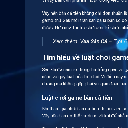
Vì vậy bạn cần phải linh hoạt trong việc lựa
Vậy nên bắn cá tiên không chỉ đơn thuần là 
game thủ. Sau mỗi trận săn cá là bạn sẽ c
được. Hơn nữa thì trò chơi còn tổ chức nhi
Xem thêm:
Vua Săn Cá
– Tựa Ga
Tìm hiểu về luật chơi gam
Sau khi đã nắm rõ thông tin tổng quan về ga
năng và quy luật của trò chơi. Vì điều này s
dương mà không gặp phải sự gián đoạn nào
Luật chơi game bắn cá tiên
Khi tham gia chơi bắn cá tiên thì hội viên 
Vậy nên bạn có thể sử dụng vũ khí để nhắm