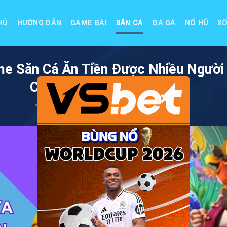
HỦ
HƯỚNG DẪN
GAME BÀI
BẮN CÁ
ĐÁ GÀ
NỔ HŨ
XỔ
me Săn Cá Ăn Tiền Được Nhiều Người
Chơi
×