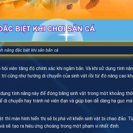
nh năng đặc biệt khi săn bắn cá
 hội viên tăng độ chính xác khi ngắm bắn. Và khi sử dụng tính nă
ị trí cũng như hướng di chuyển của sinh vật rồi từ đó nâng cao kh
 dụng tính năng này để đóng băng sinh vật trong một khoảng thờ
hể di chuyển hay tránh né viên đạn và giúp bạn dễ dàng hạ gục mà
ật thì màn hình hiển thị sẽ bị phá vỡ khiến sinh vật bị chao đảo. T
và sẽ tạo ra hiệu ứng choáng trong một phạm vi nhất định.