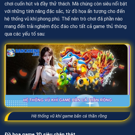
chơi cuốn hút và đầy thử thách. Mà chúng còn siêu nổi bật
với những tính năng đặc sắc, từ đồ họa ấn tượng cho đến
hệ thống vũ khí phong phú. Thế nên trò chơi đã phần nào
mang đến trải nghiệm độc đáo cho tất cả game thủ thông
qua các yếu tố sau:
Hệ thống vũ khí game bắn cá thần rồng
Đồ họa game 3D siêu chân thật