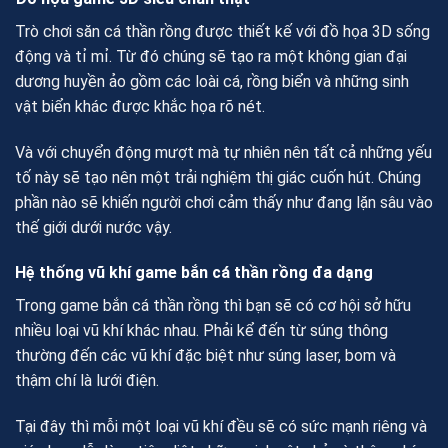
Trò chơi săn cá thần rồng được thiết kế với đồ họa 3D sống
động và tỉ mỉ. Từ đó chúng sẽ tạo ra một không gian đại
dương huyền ảo gồm các loài cá, rồng biển và những sinh
vật biển khác được khắc họa rõ nét.
Và với chuyển động mượt mà tự nhiên nên tất cả những yếu
tố này sẽ tạo nên một trải nghiệm thị giác cuốn hút. Chúng
phần nào sẽ khiến người chơi cảm thấy như đang lặn sâu vào
thế giới dưới nước vậy.
Hệ thống vũ khí game bắn cá thần rồng đa dạng
Trong game bắn cá thần rồng thì bạn sẽ có cơ hội sở hữu
nhiều loại vũ khí khác nhau. Phải kể đến từ súng thông
thường đến các vũ khí đặc biệt như súng laser, bom và
thậm chí là lưới điện.
Tại đây thì mỗi một loại vũ khí đều sẽ có sức mạnh riêng và