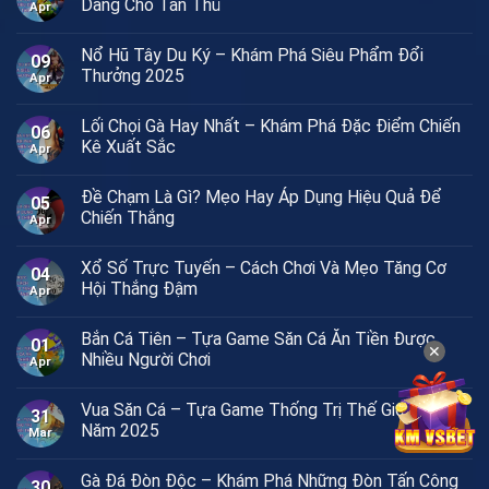
Dàng Cho Tân Thủ
Apr
Nổ Hũ Tây Du Ký – Khám Phá Siêu Phẩm Đổi
09
Thưởng 2025
Apr
Lối Chọi Gà Hay Nhất – Khám Phá Đặc Điểm Chiến
06
Kê Xuất Sắc
Apr
Đề Chạm Là Gì? Mẹo Hay Áp Dụng Hiệu Quả Để
05
Chiến Thắng
Apr
Xổ Số Trực Tuyến – Cách Chơi Và Mẹo Tăng Cơ
04
Hội Thắng Đậm
Apr
Bắn Cá Tiên – Tựa Game Săn Cá Ăn Tiền Được
01
✕
Nhiều Người Chơi
Apr
Vua Săn Cá – Tựa Game Thống Trị Thế Giới Giải Trí
31
Năm 2025
Mar
Gà Đá Đòn Độc – Khám Phá Những Đòn Tấn Công
30