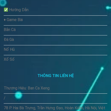
Hướng Dẫn
♦️ Game Bài
Bắn Cá
Đá Gà
Nổ Hũ
Xổ Số
THÔNG TIN LIÊN HỆ
Thương Hiệu: Ban Ca Xeng
/
78 P. Hai Bà Trưng, Trần Hưng Đạo, Hoàn Kiếm, Hà Nội, Việt