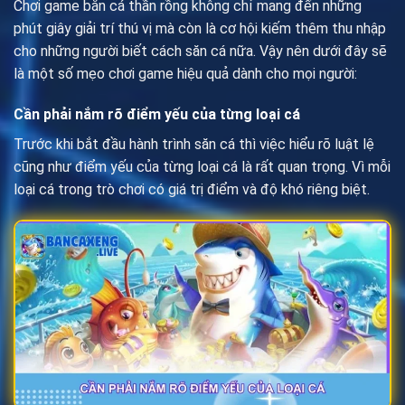
Chơi game bắn cá thần rồng không chỉ mang đến những
phút giây giải trí thú vị mà còn là cơ hội kiếm thêm thu nhập
cho những người biết cách săn cá nữa. Vậy nên dưới đây sẽ
là một số mẹo chơi game hiệu quả dành cho mọi người:
Cần phải nắm rõ điểm yếu của từng loại cá
Trước khi bắt đầu hành trình săn cá thì việc hiểu rõ luật lệ
cũng như điểm yếu của từng loại cá là rất quan trọng. Vì mỗi
loại cá trong trò chơi có giá trị điểm và độ khó riêng biệt.