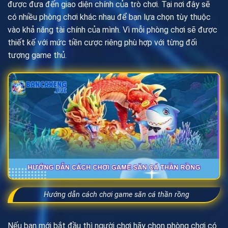
được đưa đến giao diện chính của trò chơi. Tại nơi đây sẽ
có nhiều phòng chơi khác nhau để bạn lựa chọn tùy thuộc
vào khả năng tài chính của mình. Vì mỗi phòng chơi sẽ được
thiết kế với mức tiền cược riêng phù hợp với từng đối
tượng game thủ.
Hướng dẫn cách chơi game săn cá thần rồng
Nếu bạn mới bắt đầu thì người chơi hãy chọn phòng chơi có