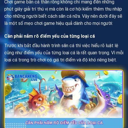
Chơi game bắn cá thần rồng không chỉ mang đến những
phút giây giải trí thú vị mà còn là cơ hội kiếm thêm thu nhập
cho những người biết cách săn cá nữa. Vậy nên dưới đây sẽ
là một số mẹo chơi game hiệu quả dành cho mọi người:
Cần phải nắm rõ điểm yếu của từng loại cá
Trước khi bắt đầu hành trình săn cá thì việc hiểu rõ luật lệ
cũng như điểm yếu của từng loại cá là rất quan trọng. Vì mỗi
loại cá trong trò chơi có giá trị điểm và độ khó riêng biệt.