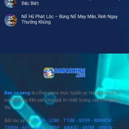
Đặc Biệt
Mar
Nổ Hũ Phát Lộc – Bùng Nổ May Mắn, Rinh Ngay
25
Thưởng Khủng
Mar
Ban ca xeng
là cổng game trực tuyến uy tín, ra đời với sứ
mệnh mang đến sân chơi giải trí chất lượng cao cho game
thủ.
Đối tác uy tín:
XN88
-
LC88
-
TT88
-
GO99
-
888NEW
-
13WIN
-
6FF
-
8DAY
-
789P
-
MMOO
-
MV88
-
98WIN
-