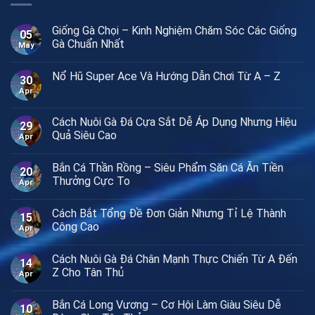
Giống Gà Chọi – Kinh Nghiệm Chăm Sóc Các Giống
05
Gà Chuẩn Nhất
May
Nổ Hũ Super Ace Và Hướng Dẫn Chơi Từ A – Z
30
Apr
Cách Nuôi Gà Đá Cựa Sắt Dễ Áp Dụng Nhưng Hiệu
29
Quả Siêu Cao
Apr
Bắn Cá Thần Rồng – Siêu Phẩm Săn Cá Ăn Tiền
20
Thưởng Cực To
Apr
Cách Bắt Tổng Đề Đơn Giản Nhưng Tỉ Lệ Thành
15
Công Cao
Apr
Cách Nuôi Gà Đá Chân Mạnh Thực Chiến Từ A Đến
14
Z Cho Tân Thủ
Apr
Bắn Cá Long Vương – Cơ Hội Làm Giàu Siêu Dễ
10