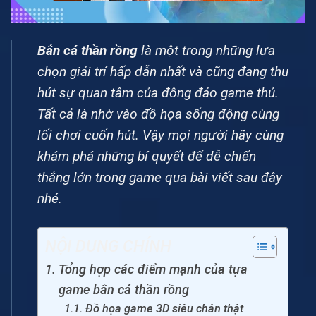
Bắn cá thần rồng
là một trong những lựa
chọn giải trí hấp dẫn nhất và cũng đang thu
hút sự quan tâm của đông đảo game thủ.
Tất cả là nhờ vào đồ họa sống động cùng
lối chơi cuốn hút. Vậy mọi người hãy cùng
khám phá những bí quyết để dễ chiến
thắng lớn trong game qua bài viết sau đây
nhé.
NỘI DUNG CHÍNH
Tổng hợp các điểm mạnh của tựa
game bắn cá thần rồng
Đồ họa game 3D siêu chân thật