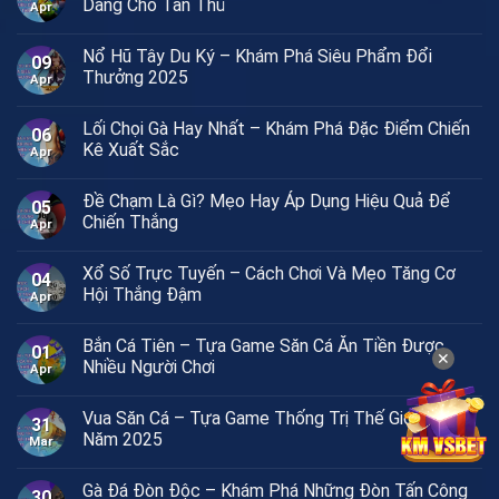
Dàng Cho Tân Thủ
Apr
Nổ Hũ Tây Du Ký – Khám Phá Siêu Phẩm Đổi
09
Thưởng 2025
Apr
Lối Chọi Gà Hay Nhất – Khám Phá Đặc Điểm Chiến
06
Kê Xuất Sắc
Apr
Đề Chạm Là Gì? Mẹo Hay Áp Dụng Hiệu Quả Để
05
Chiến Thắng
Apr
Xổ Số Trực Tuyến – Cách Chơi Và Mẹo Tăng Cơ
04
Hội Thắng Đậm
Apr
Bắn Cá Tiên – Tựa Game Săn Cá Ăn Tiền Được
01
✕
Nhiều Người Chơi
Apr
Vua Săn Cá – Tựa Game Thống Trị Thế Giới Giải Trí
31
Năm 2025
Mar
Gà Đá Đòn Độc – Khám Phá Những Đòn Tấn Công
30