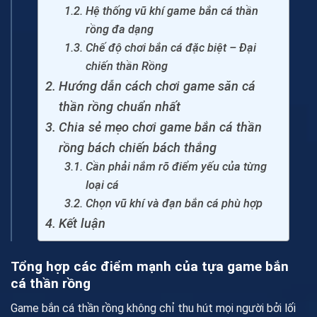
Hệ thống vũ khí game bắn cá thần
rồng đa dạng
Chế độ chơi bắn cá đặc biệt – Đại
chiến thần Rồng
Hướng dẫn cách chơi game săn cá
thần rồng chuẩn nhất
Chia sẻ mẹo chơi game bắn cá thần
rồng bách chiến bách thắng
Cần phải nắm rõ điểm yếu của từng
loại cá
Chọn vũ khí và đạn bắn cá phù hợp
Kết luận
Tổng hợp các điểm mạnh của tựa game bắn
cá thần rồng
Game bắn cá thần rồng không chỉ thu hút mọi người bởi lối