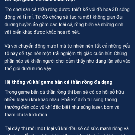
Trò chơi săn cá thần rồng được thiết kế với đồ họa 3D sống
động và tỉ mỉ. Từ đó chúng sẽ tạo ra một không gian đại
dương huyền ảo gồm các loài cá, rồng biển và những sinh
vật biển khác được khắc họa rõ nét.
Và với chuyển động mượt mà tự nhiên nên tất cả những yếu
tố này sẽ tạo nên một trải nghiệm thị giác cuốn hút. Chúng
phần nào sẽ khiến người chơi cảm thấy như đang lặn sâu vào
thế giới dưới nước vậy.
Hệ thống vũ khí game bắn cá thần rồng đa dạng
Trong game bắn cá thần rồng thì bạn sẽ có cơ hội sở hữu
nhiều loại vũ khí khác nhau. Phải kể đến từ súng thông
thường đến các vũ khí đặc biệt như súng laser, bom và
thậm chí là lưới điện.
Tại đây thì mỗi một loại vũ khí đều sẽ có sức mạnh riêng và