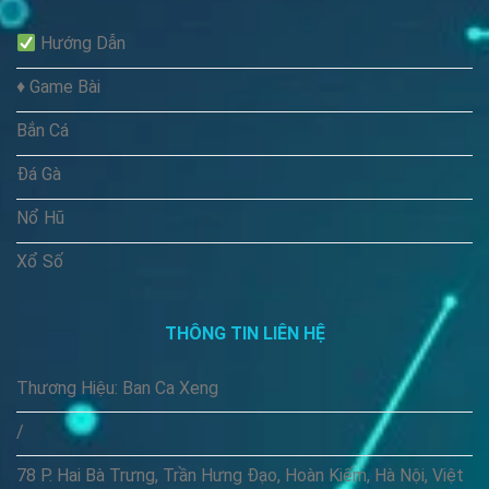
Hướng Dẫn
♦️ Game Bài
Bắn Cá
Đá Gà
Nổ Hũ
Xổ Số
THÔNG TIN LIÊN HỆ
Thương Hiệu: Ban Ca Xeng
/
78 P. Hai Bà Trưng, Trần Hưng Đạo, Hoàn Kiếm, Hà Nội, Việt