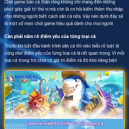
Chơi game bắn cá thần rồng không chỉ mang đến những
phút giây giải trí thú vị mà còn là cơ hội kiếm thêm thu nhập
cho những người biết cách săn cá nữa. Vậy nên dưới đây sẽ
là một số mẹo chơi game hiệu quả dành cho mọi người:
Cần phải nắm rõ điểm yếu của từng loại cá
Trước khi bắt đầu hành trình săn cá thì việc hiểu rõ luật lệ
cũng như điểm yếu của từng loại cá là rất quan trọng. Vì mỗi
loại cá trong trò chơi có giá trị điểm và độ khó riêng biệt.