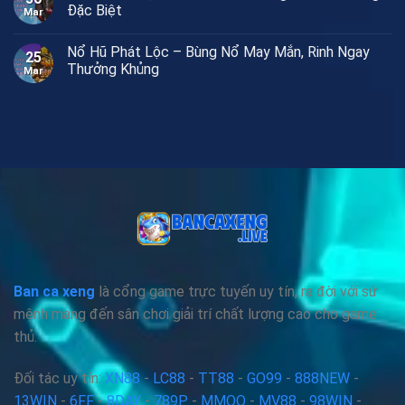
Đặc Biệt
Mar
Nổ Hũ Phát Lộc – Bùng Nổ May Mắn, Rinh Ngay
25
Thưởng Khủng
Mar
Ban ca xeng
là cổng game trực tuyến uy tín, ra đời với sứ
mệnh mang đến sân chơi giải trí chất lượng cao cho game
thủ.
Đối tác uy tín:
XN88
-
LC88
-
TT88
-
GO99
-
888NEW
-
13WIN
-
6FF
-
8DAY
-
789P
-
MMOO
-
MV88
-
98WIN
-