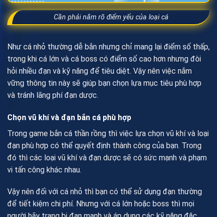
Cần phải nắm rõ điểm yếu của loại cá
Như cá nhỏ thường dễ bắn nhưng chỉ mang lại điểm số thấp,
trong khi cá lớn và cá boss có điểm số cao hơn nhưng đòi
hỏi nhiều đạn và kỹ năng để tiêu diệt. Vậy nên việc nắm
vững thông tin này sẽ giúp bạn chọn lựa mục tiêu phù hợp
và tránh lãng phí đạn dược.
Chọn vũ khí và đạn bắn cá phù hợp
Trong game bắn cá thần rồng thì việc lựa chọn vũ khí và loại
đạn phù hợp có thể quyết định thành công của bạn. Trong
đó thì các loại vũ khí và đạn dược sẽ có sức mạnh và phạm
vi tấn công khác nhau.
Vậy nên đối với cá nhỏ thì bạn có thể sử dụng đạn thường
để tiết kiệm chi phí. Nhưng với cá lớn hoặc boss thì mọi
người hãy trang bị đạn mạnh và áp dụng các kỹ năng đặc