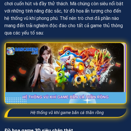
chơi cuốn hút và đầy thử thách. Mà chúng còn siêu nổi bật
với những tính năng đặc sắc, từ đồ họa ấn tượng cho đến
hệ thống vũ khí phong phú. Thế nên trò chơi đã phần nào
mang đến trải nghiệm độc đáo cho tất cả game thủ thông
qua các yếu tố sau:
Hệ thống vũ khí game bắn cá thần rồng
Đồ họa game 3D siêu chân thật