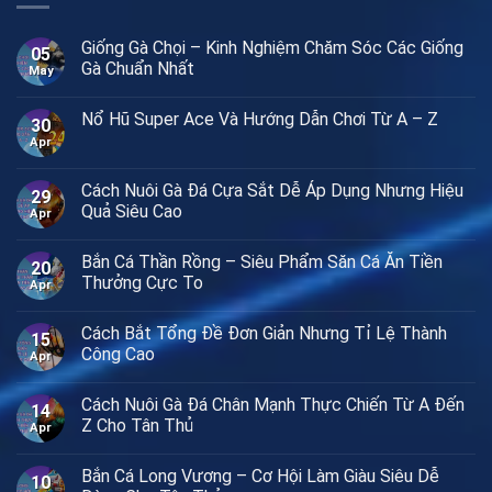
Giống Gà Chọi – Kinh Nghiệm Chăm Sóc Các Giống
05
Gà Chuẩn Nhất
May
Nổ Hũ Super Ace Và Hướng Dẫn Chơi Từ A – Z
30
Apr
Cách Nuôi Gà Đá Cựa Sắt Dễ Áp Dụng Nhưng Hiệu
29
Quả Siêu Cao
Apr
Bắn Cá Thần Rồng – Siêu Phẩm Săn Cá Ăn Tiền
20
Thưởng Cực To
Apr
Cách Bắt Tổng Đề Đơn Giản Nhưng Tỉ Lệ Thành
15
Công Cao
Apr
Cách Nuôi Gà Đá Chân Mạnh Thực Chiến Từ A Đến
14
Z Cho Tân Thủ
Apr
Bắn Cá Long Vương – Cơ Hội Làm Giàu Siêu Dễ
10