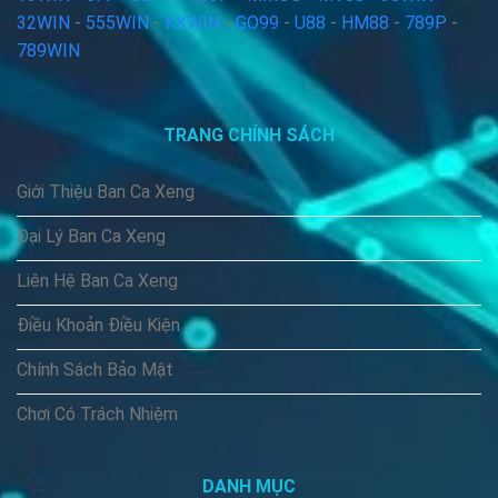
32WIN
-
555WIN
-
KKWIN
-
GO99
-
U88
-
HM88
-
789P
-
789WIN
TRANG CHÍNH SÁCH
Giới Thiệu Ban Ca Xeng
Đại Lý Ban Ca Xeng
Liên Hệ Ban Ca Xeng
Điều Khoản Điều Kiện
Chính Sách Bảo Mật
Chơi Có Trách Nhiệm
DANH MỤC