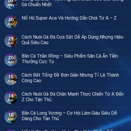
05
Gà Chuẩn Nhất
May
Nổ Hũ Super Ace Và Hướng Dẫn Chơi Từ A – Z
30
Apr
Cách Nuôi Gà Đá Cựa Sắt Dễ Áp Dụng Nhưng Hiệu
29
Quả Siêu Cao
Apr
Bắn Cá Thần Rồng – Siêu Phẩm Săn Cá Ăn Tiền
20
Thưởng Cực To
Apr
Cách Bắt Tổng Đề Đơn Giản Nhưng Tỉ Lệ Thành
15
Công Cao
Apr
Cách Nuôi Gà Đá Chân Mạnh Thực Chiến Từ A Đến
14
Z Cho Tân Thủ
Apr
Bắn Cá Long Vương – Cơ Hội Làm Giàu Siêu Dễ
10
Dàng Cho Tân Thủ
Apr