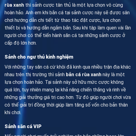
rùa xanh
thì sảnh cược tân thủ là một lựa chọn vô cùng
hoàn hảo. Anh em khi bắn cá tại sảnh cược này sẽ được sân
chơi hướng dẫn chi tiết từ thao tác đặt cược, lựa chọn
thiết bị và hướng dẫn ngắm bắn. Sau khi tập làm quen vài lần
người chơi có thể tiến hành săn cá tại những sảnh cược ở
cấp độ lớn hơn.
Sảnh cho ngư thủ kinh nghiệm
Với những tay săn cá cừ khôi đã kinh qua nhiều trận địa khác
nhau trên thị trường thì sảnh
bắn cá rùa xanh
này là một
lựa chọn hoàn hảo. Tại sảnh này sở hữu mức cược không
quá lớn, tuy nhiên mang lại khả năng chiến thắng và rinh về
những giải thưởng giá trị cao hơn. Từ đó giúp người chơi vừa
có thể giải trí đồng thời giúp làm tăng số vốn cho bản thân
khi chơi.
Sảnh săn cá VIP