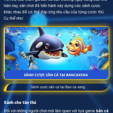
hiện nay, sân chơi đã tiến hành xây dựng các sảnh cược
khác nhau để có thể đáp ứng nhu cầu của từng cược thủ.
Cụ thể như:
Sảnh cược săn cá tại Ban ca xeng
Sảnh cho tân thủ
Đối với những người chơi mới làm quen với tựa game
bắn cá