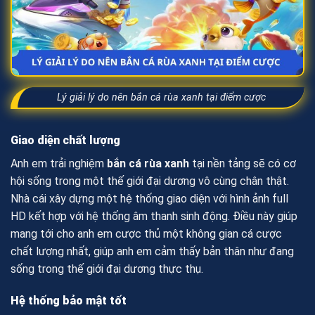
Lý giải lý do nên bắn cá rùa xanh tại điểm cược
Giao diện chất lượng
Anh em trải nghiệm
bắn cá rùa xanh
tại nền tảng sẽ có cơ
hội sống trong một thế giới đại dương vô cùng chân thật.
Nhà cái xây dựng một hệ thống giao diện với hình ảnh full
HD kết hợp với hệ thống âm thanh sinh động. Điều này giúp
mang tới cho anh em cược thủ một không gian cá cược
chất lượng nhất, giúp anh em cảm thấy bản thân như đang
sống trong thế giới đại dương thực thụ.
Hệ thống bảo mật tốt