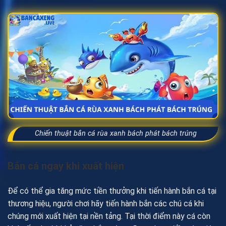
Chiến thuật bắn cá rùa xanh bách phát bách trúng
Bắn cá ngay khi xuất hiện
Để có thể gia tăng mức tiền thưởng khi tiến hành bắn cá tại
thương hiệu, người chơi hãy tiến hành bắn các chú cá khi
chúng mới xuất hiện tại nền tảng. Tại thời điểm này cá còn