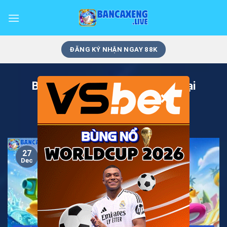
Skip
to
content
ĐĂNG KÝ NHẬN NGAY 88K
Bắn cá rùa xanh – Khám phá đại
×
dương thú vị tại Ban ca xeng
27
Dec