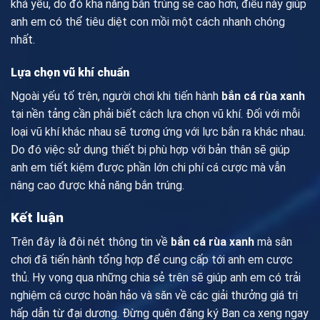
khá yếu, do đó khả năng bắn trúng sẽ cao hơn, điều này giúp
anh em có thể tiêu diệt con mồi một cách nhanh chóng
nhất.
Lựa chọn vũ khí chuẩn
Ngoài yếu tố trên, người chơi khi tiến hành
bắn cá rùa xanh
tại nền tảng cần phải biết cách lựa chọn vũ khí. Đối với mỗi
loại vũ khí khác nhau sẽ tương ứng với lực bắn ra khác nhau.
Do đó việc sử dụng thiết bị phù hợp với bản thân sẽ giúp
anh em tiết kiệm được phần lớn chi phí cá cược mà vẫn
nâng cao được khả năng bắn trúng.
Kết luận
Trên đây là đôi nét thông tin về
bắn cá rùa xanh
mà sân
chơi đã tiến hành tổng hợp để cung cấp tới anh em cược
thủ. Hy vọng qua những chia sẻ trên sẽ giúp anh em có trải
nghiệm cá cược hoàn hảo và săn về các giải thưởng giá trị
hấp dẫn từ đại dương. Đừng quên đăng ký Ban ca xeng ngay