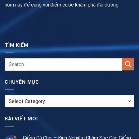
hôm nay để cùng với điểm cược khám phá đại dương.
TÌM KIẾM
CHUYÊN MỤC
CHUYÊN
MỤC
BÀI VIẾT MỚI
Giống Gà Chọi – Kinh Nghiệm Chăm Sóc Các Giống