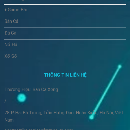
♦️ Game Bài
Bắn Cá
Đá Gà
Nổ Hũ
Xổ Số
THÔNG TIN LIÊN HỆ
Thương Hiệu: Ban Ca Xeng
/
78 P. Hai Bà Trưng, Trần Hưng Đạo, Hoàn Kiếm, Hà Nội, Việt
Nam