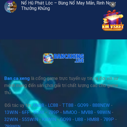
Nổ Hũ Phát Lộc – Bùng Nổ May Mắn, Rinh Ngay
25
✕
Thưởng Khủng
Mar
Ban ca xeng
là cổng game trực tuyến uy tín, ra đời với sứ
mệnh mang đến sân chơi giải trí chất lượng cao cho game
thủ.
Đối tác uy tín:
XN88
-
LC88
-
TT88
-
GO99
-
888NEW
-
13WIN
-
6FF
-
8DAY
-
789P
-
MMOO
-
MV88
-
98WIN
-
32WIN
-
555WIN
-
KKWIN
-
GO99
-
U88
-
HM88
-
789P
-
789WIN