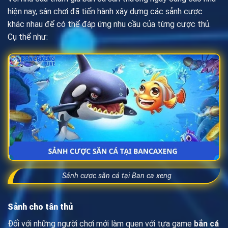
hiện nay, sân chơi đã tiến hành xây dựng các sảnh cược
khác nhau để có thể đáp ứng nhu cầu của từng cược thủ.
Cụ thể như:
Sảnh cược săn cá tại Ban ca xeng
Sảnh cho tân thủ
Đối với những người chơi mới làm quen với tựa game
bắn cá