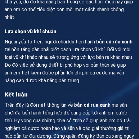
khá yếu, do đó khả năng bắn trúng sẽ cao hơn, điều này giúp
anh em có thể tiêu diệt con mồi một cách nhanh chóng
nhất.
Lựa chọn vũ khí chuẩn
Ngoài yếu tố trên, người chơi khi tiến hành
bắn cá rùa xanh
tại nền tảng cần phải biết cách lựa chọn vũ khí. Đối với mỗi
loại vũ khí khác nhau sẽ tương ứng với lực bắn ra khác nhau.
Do đó việc sử dụng thiết bị phù hợp với bản thân sẽ giúp
anh em tiết kiệm được phần lớn chi phí cá cược mà vẫn
nâng cao được khả năng bắn trúng.
Kết luận
Trên đây là đôi nét thông tin về
bắn cá rùa xanh
mà sân
chơi đã tiến hành tổng hợp để cung cấp tới anh em cược
thủ. Hy vọng qua những chia sẻ trên sẽ giúp anh em có trải
nghiệm cá cược hoàn hảo và săn về các giải thưởng giá trị
hấp dẫn từ đại dương. Đừng quên đăng ký Ban ca xeng ngay