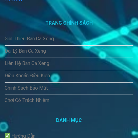
TRANG CHÍNH SÁCH
Giới Thiệu Ban Ca Xeng
Đại Lý Ban Ca Xeng
Liên Hệ Ban Ca Xeng
Điều Khoản Điều Kiện
Chính Sách Bảo Mật
Chơi Có Trách Nhiệm
DANH MỤC
Hướng Dẫn