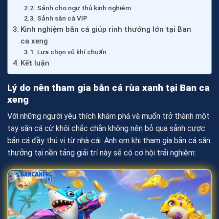
Sảnh cho ngư thủ kinh nghiệm
Sảnh săn cá VIP
Kinh nghiệm bắn cá giúp rinh thưởng lớn tại Ban
ca xeng
Lựa chọn vũ khí chuẩn
Kết luận
Lý do nên tham gia bắn cá rùa xanh tại Ban ca
xeng
Với những người yêu thích khám phá và muốn trở thành một
tay săn cá cừ khôi chắc chắn không nên bỏ qua sảnh cược
bắn cá đầy thú vị từ nhà cái. Anh em khi tham gia bắn cá săn
thưởng tại nền tảng giải trí này sẽ có cơ hội trải nghiệm: