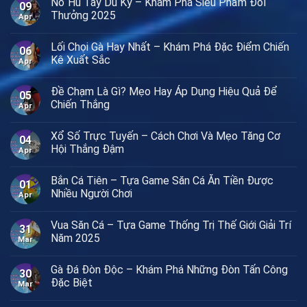
Nổ Hũ Tây Du Ký – Khám Phá Siêu Phẩm Đổi
09
Thưởng 2025
Apr
Lối Chọi Gà Hay Nhất – Khám Phá Đặc Điểm Chiến
06
Kê Xuất Sắc
Apr
Đề Chạm Là Gì? Mẹo Hay Áp Dụng Hiệu Quả Để
05
Chiến Thắng
Apr
Xổ Số Trực Tuyến – Cách Chơi Và Mẹo Tăng Cơ
04
Hội Thắng Đậm
Apr
Bắn Cá Tiên – Tựa Game Săn Cá Ăn Tiền Được
01
Nhiều Người Chơi
Apr
Vua Săn Cá – Tựa Game Thống Trị Thế Giới Giải Trí
31
Năm 2025
Mar
Gà Đá Đòn Độc – Khám Phá Những Đòn Tấn Công
30
Đặc Biệt
Mar