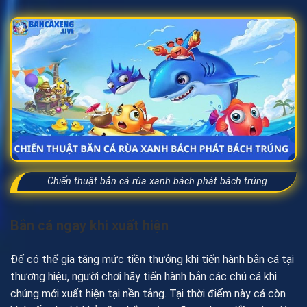
Chiến thuật bắn cá rùa xanh bách phát bách trúng
Bắn cá ngay khi xuất hiện
Để có thể gia tăng mức tiền thưởng khi tiến hành bắn cá tại
thương hiệu, người chơi hãy tiến hành bắn các chú cá khi
chúng mới xuất hiện tại nền tảng. Tại thời điểm này cá còn