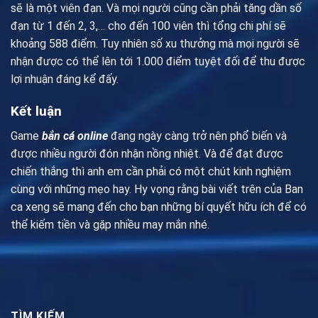
sẽ là một viên đạn. Và mọi người cũng cần phải tăng dần số
đạn từ 1 đến 2, 3,… cho đến 100 viên thì tổng chi phí sẽ
khoảng 588 điểm. Tuy nhiên số xu thưởng mà mọi người sẽ
nhận được có thể lên tới 1.000 điểm tuyệt đối để thu được
lợi nhuận đáng kể đấy.
Kết luận
Game
bắn cá online
đang ngày càng trở nên phổ biến và
được nhiều người đón nhận nồng nhiệt. Và để đạt được
chiến thắng thì anh em cần phải có một chút kinh nghiệm
cùng với những mẹo hay. Hy vọng rằng bài viết trên của Ban
ca xeng sẽ mang đến cho bạn những bí quyết hữu ích để có
thể kiếm tiền và gặp nhiều may mắn nhé.
TÌM KIẾM