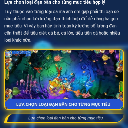
Lựa chọn loại đạn bắn cho từng mục tiêu hợp lý
Tùy thuộc vào từng loại cá mà anh em gặp phải thì bạn sẽ
cần phải chọn lựa lượng đạn thích hợp để dễ dàng hạ gục
mục tiêu. Vì vậy bạn hãy tính toán kỹ lưỡng số lượng đạn
cần thiết để tiêu diệt cá bé, cá lớn, tiểu tiên cá hoặc nhiều
loại khác nữa.
Lựa chọn loại đạn bắn cho từng mục tiêu