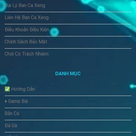
Đại Lý Ban Ca Xeng
Liên Hệ Ban Ca Xeng
Điều Khoản Điều Kiện
Chính Sách Bảo Mật
Chơi Có Trách Nhiệm
DANH MỤC
Hướng Dẫn
♦️ Game Bài
Bắn Cá
Đá Gà