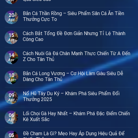
Bắn Cá Thần Rồng – Siêu Phẩm Săn Cá Ăn Tiền
20
Thưởng Cực To
Apr
Cách Bắt Tổng Đề Đơn Giản Nhưng Tỉ Lệ Thành
15
Công Cao
Apr
Cách Nuôi Gà Đá Chân Mạnh Thực Chiến Từ A Đến
14
Z Cho Tân Thủ
Apr
Bắn Cá Long Vương – Cơ Hội Làm Giàu Siêu Dễ
10
Dàng Cho Tân Thủ
Apr
Nổ Hũ Tây Du Ký – Khám Phá Siêu Phẩm Đổi
09
Thưởng 2025
Apr
Lối Chọi Gà Hay Nhất – Khám Phá Đặc Điểm Chiến
06
Kê Xuất Sắc
Apr
Đề Chạm Là Gì? Mẹo Hay Áp Dụng Hiệu Quả Để
05