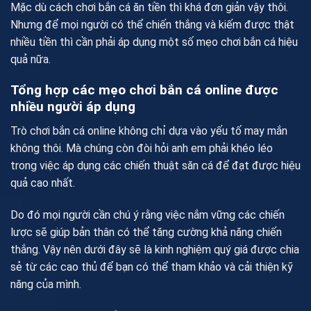
Mặc dù cách chơi bắn cá ăn tiền thì khá đơn giản vậy thôi.
Nhưng để mọi người có thể chiến thắng và kiếm được thật
nhiều tiền thì cần phải áp dụng một số mẹo chơi bắn cá hiệu
quả nữa.
Tổng hợp các mẹo chơi bắn cá online được
nhiều người áp dụng
Trò chơi bắn cá online không chỉ dựa vào yếu tố may mắn
không thôi. Mà chúng còn đòi hỏi anh em phải khéo léo
trong việc áp dụng các chiến thuật săn cá để đạt được hiệu
quả cao nhất.
Do đó mọi người cần chú ý rằng việc nắm vững các chiến
lược sẽ giúp bản thân có thể tăng cường khả năng chiến
thắng. Vậy nên dưới đây sẽ là kinh nghiệm quý giá được chia
sẻ từ các cao thủ để bạn có thể tham khảo và cải thiện kỹ
năng của mình.