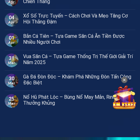
Chiến Thắng
Apr
Xổ Số Trực Tuyến – Cách Chơi Và Mẹo Tăng Cơ
04
Hội Thắng Đậm
Apr
Bắn Cá Tiên – Tựa Game Săn Cá Ăn Tiền Được
01
Nhiều Người Chơi
Apr
Vua Săn Cá – Tựa Game Thống Trị Thế Giới Giải Trí
31
Năm 2025
Mar
Gà Đá Đòn Độc – Khám Phá Những Đòn Tấn Công
30
✕
Đặc Biệt
Mar
Nổ Hũ Phát Lộc – Bùng Nổ May Mắn, Rinh Ngay
25
Thưởng Khủng
Mar