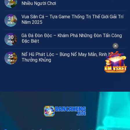
Nhiều Người Chơi
Apr
Vua Săn Cá – Tựa Game Thống Trị Thế Giới Giải Trí
31
Năm 2025
Mar
Gà Đá Đòn Độc – Khám Phá Những Đòn Tấn Công
30
Đặc Biệt
Mar
✕
Nổ Hũ Phát Lộc – Bùng Nổ May Mắn, Rinh Ngay
25
Thưởng Khủng
Mar