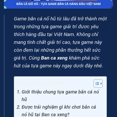
Game bắn cá nổ hũ từ lâu đã trở thành một
trong những tựa game giải trí được yêu
thích hàng đầu tại Việt Nam. Không chỉ
mang tính chất giải trí cao, tựa game này
còn đem lại những phần thưởng hết sức
giá trị. Cùng
Ban ca xeng
khám phá sức
hút của tựa game này ngay dưới đây nhé.
NỘI DUNG CHÍNH
Giới thiệu chung tựa game bắn cá nổ
hũ
Được trải nghiệm gì khi chơi bắn cá
nổ hũ tại Ban ca xeng?