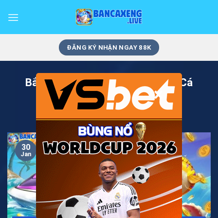
Skip
to
content
ĐĂNG KÝ NHẬN NGAY 88K
Bắn Cá Nổ Hũ – Tựa Game Bắn Cá
×
Hàng Đầu Tại Việt Nam
30
Jan