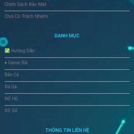
Chính Sách Bảo Mật
Chơi Có Trách Nhiệm
DANH MỤC
Hướng Dẫn
♦️ Game Bài
Bắn Cá
Đá Gà
Nổ Hũ
Xổ Số
THÔNG TIN LIÊN HỆ