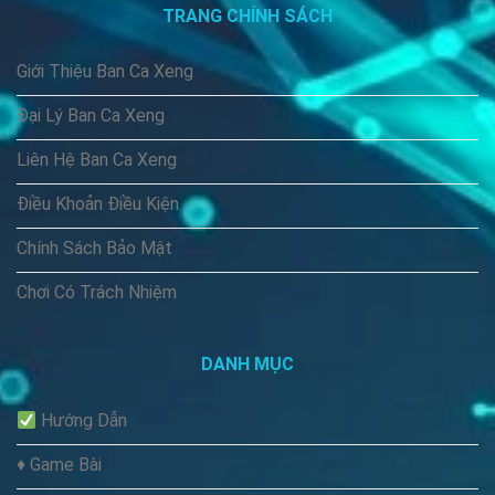
TRANG CHÍNH SÁCH
Giới Thiệu Ban Ca Xeng
Đại Lý Ban Ca Xeng
Liên Hệ Ban Ca Xeng
Điều Khoản Điều Kiện
Chính Sách Bảo Mật
Chơi Có Trách Nhiệm
DANH MỤC
Hướng Dẫn
♦️ Game Bài