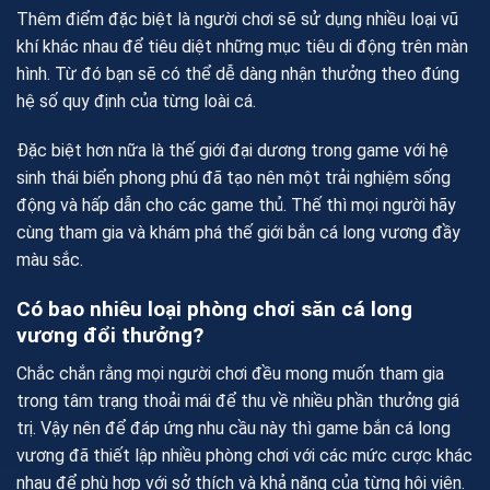
Thêm điểm đặc biệt là người chơi sẽ sử dụng nhiều loại vũ
khí khác nhau để tiêu diệt những mục tiêu di động trên màn
hình. Từ đó bạn sẽ có thể dễ dàng nhận thưởng theo đúng
hệ số quy định của từng loài cá.
Đặc biệt hơn nữa là thế giới đại dương trong game với hệ
sinh thái biển phong phú đã tạo nên một trải nghiệm sống
động và hấp dẫn cho các game thủ. Thế thì mọi người hãy
cùng tham gia và khám phá thế giới bắn cá long vương đầy
màu sắc.
Có bao nhiêu loại phòng chơi săn cá long
vương đổi thưởng?
Chắc chắn rằng mọi người chơi đều mong muốn tham gia
trong tâm trạng thoải mái để thu về nhiều phần thưởng giá
trị. Vậy nên để đáp ứng nhu cầu này thì game bắn cá long
vương đã thiết lập nhiều phòng chơi với các mức cược khác
nhau để phù hợp với sở thích và khả năng của từng hội viên.