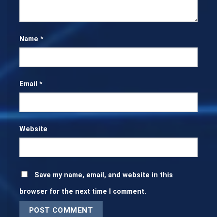
Name
*
Email
*
Website
Save my name, email, and website in this
browser for the next time I comment.