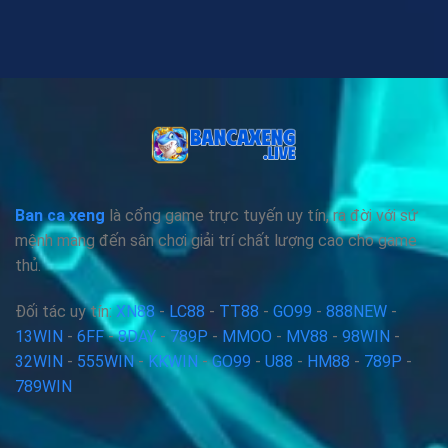
Ban ca xeng
là cổng game trực tuyến uy tín, ra đời với sứ
mệnh mang đến sân chơi giải trí chất lượng cao cho game
thủ.
Đối tác uy tín:
XN88
-
LC88
-
TT88
-
GO99
-
888NEW
-
13WIN
-
6FF
-
8DAY
-
789P
-
MMOO
-
MV88
-
98WIN
-
32WIN
-
555WIN
-
KKWIN
-
GO99
-
U88
-
HM88
-
789P
-
789WIN