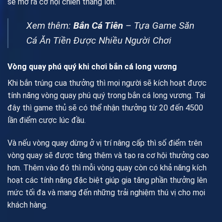
sẽ mở ra cơ hội chiến thắng lớn.
Xem thêm:
Bắn Cá Tiên
– Tựa Game Săn
Cá Ăn Tiền Được Nhiều Người Chơi
Vòng quay phú quý khi chơi bắn cá long vương
Khi bắn trúng cua thưởng thì mọi người sẽ kích hoạt được
tính năng vòng quay phú quý trong bắn cá long vương. Tại
đây thì game thủ sẽ có thể nhận thưởng từ 20 đến 4500
lần điểm cược lúc đầu.
Và nếu vòng quay dừng ở vị trí nâng cấp thì số điểm trên
vòng quay sẽ được tăng thêm và tạo ra cơ hội thưởng cao
hơn. Thêm vào đó thì mỗi vòng quay còn có khả năng kích
hoạt các tính năng đặc biệt giúp gia tăng phần thưởng lên
mức tối đa và mang đến những trải nghiệm thú vị cho mọi
khách hàng.