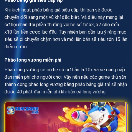
Pháo băng giá siêu cấp vip
Khi kích hoạt pháo băng giá siêu cấp thì bạn sẽ được
chuyển đổi sang một vũ khí đặc biệt. Và điều này mang lại
cơ hội nhân đôi phần thưởng với hệ số từ x3, x7 cho đến
x10 lần tiền cược lúc đầu. Tuy nhiên bạn cần lưu ý rằng mục
tiêu sẽ di chuyển chậm hơn và mỗi lần bắn sẽ tiêu tốn 15 lần
điểm cược.
Pháo long vương miễn phí
Pháo long vương sẽ có hệ số cơ bản là 10x và sẽ cung cấp
đạn miễn phí cho người chơi. Vậy nên nếu các game thủ săn
thành công pháo long vương bằng pháo băng giá thì sẽ nhận
được 40 phát đạn miễn phí khi bắn cá long vương.