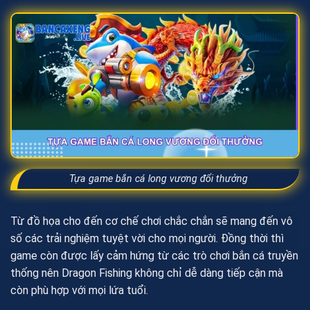
Tựa game bắn cá long vương đổi thưởng
Từ đồ họa cho đến cơ chế chơi chắc chắn sẽ mang đến vô
số các trải nghiệm tuyệt vời cho mọi người. Đồng thời thì
game còn được lấy cảm hứng từ các trò chơi bắn cá truyền
thống nên Dragon Fishing không chỉ dễ dàng tiếp cận mà
còn phù hợp với mọi lứa tuổi.