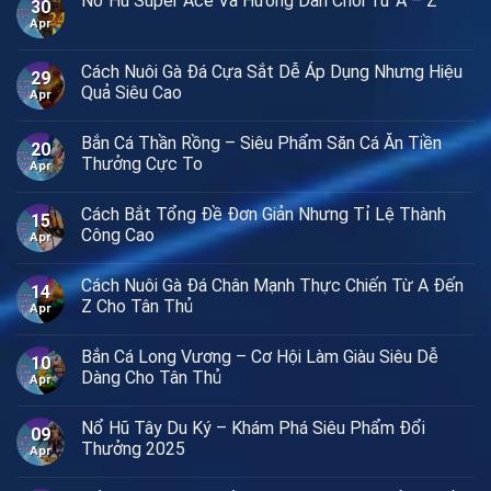
Nổ Hũ Super Ace Và Hướng Dẫn Chơi Từ A – Z
30
Apr
Cách Nuôi Gà Đá Cựa Sắt Dễ Áp Dụng Nhưng Hiệu
29
Quả Siêu Cao
Apr
Bắn Cá Thần Rồng – Siêu Phẩm Săn Cá Ăn Tiền
20
Thưởng Cực To
Apr
Cách Bắt Tổng Đề Đơn Giản Nhưng Tỉ Lệ Thành
15
Công Cao
Apr
Cách Nuôi Gà Đá Chân Mạnh Thực Chiến Từ A Đến
14
Z Cho Tân Thủ
Apr
Bắn Cá Long Vương – Cơ Hội Làm Giàu Siêu Dễ
10
Dàng Cho Tân Thủ
Apr
Nổ Hũ Tây Du Ký – Khám Phá Siêu Phẩm Đổi
09
Thưởng 2025
Apr