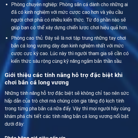
Phòng chuyên nghiệp: Phòng săn cá dành cho những ai
đã có kinh nghiệm với mức cược cao hơn và yêu cầu
người chơi phải có nhiều kiến thức. Từ đó phần nào sẽ
giúp bạn có thể xây dựng chiến lược chơi hiệu quả hơn.
Phòng cao thủ: Đây sẽ là nơi tập trung những tay chơi
bắn cá long vương dày dạn kinh nghiệm nhất với mức
cược cực kỳ cao. Lúc này thì người tham gia sẽ cần có
kiến thức sâu rộng cùng kỹ năng ngắm bắn thần sầu.
Giới thiệu các tính năng hỗ trợ đặc biệt khi
chơi bắn cá long vương
Những tính năng hỗ trợ đặc biệt sẽ không chỉ tạo nên sức
hấp dẫn của trò chơi mà chúng còn gia tăng độ kịch tính
trong từng pha bắn cá nữa đấy. Vậy thì mọi người hãy cùng
khám phá chi tiết các tính năng bắn cá long vương nổi bật
dưới đây: