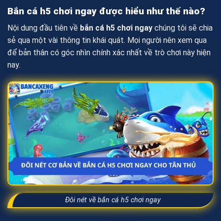
Bắn cá h5 chơi ngay được hiểu như thế nào?
Nội dung đầu tiên về
bắn cá h5 chơi ngay
chúng tôi sẽ chia
sẻ qua một vài thông tin khái quát. Mọi người nên xem qua
để bản thân có góc nhìn chính xác nhất về trò chơi này hiện
nay.
Đôi nét về bắn cá h5 chơi ngay