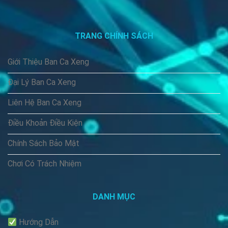
TRANG CHÍNH SÁCH
Giới Thiệu Ban Ca Xeng
Đại Lý Ban Ca Xeng
Liên Hệ Ban Ca Xeng
Điều Khoản Điều Kiện
Chính Sách Bảo Mật
Chơi Có Trách Nhiệm
DANH MỤC
Hướng Dẫn