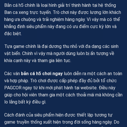
Bắn cá h5 chính là loại hình giải trí thịnh hành tại hệ thống
Ban ca xeng trực tuyến. Trò chơi này được lượng lớn khách
hàng ưa chuộng và trải nghiệm hàng ngày. Vì vậy mà có thể
khẳng định siêu phẩm này đang có ưu điểm cực kỳ lớn và
đặc biệt.
Tựa game chính là đại dương thu nhỏ với đa dạng các sinh
vật biển. Chính vì vậy mà người dùng luôn bị ấn tượng về
khía cạnh này và tham gia liên tục.
Các ván
bắn cá h5 chơi ngay
luôn diễn ra một cách an toàn
và hợp pháp. Trò chơi được cấp phép đầy đủ bởi tổ chức
PAGCOR ngay từ khi mới phát hành tại website. Điều này
giúp cho hội viên tham gia một cách thoải mái mà không cần
lo lắng bất kỳ điều gì.
Cách đánh của siêu phẩm hiện được thiết lập tương tự
game truyền thống xuất hiện trong đời sống hàng ngày. Do