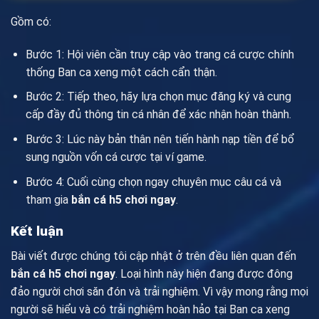
Gồm có:
Bước 1: Hội viên cần truy cập vào trang cá cược chính
thống Ban ca xeng một cách cẩn thận.
Bước 2: Tiếp theo, hãy lựa chọn mục đăng ký và cung
cấp đầy đủ thông tin cá nhân để xác nhận hoàn thành.
Bước 3: Lúc này bản thân nên tiến hành nạp tiền để bổ
sung nguồn vốn cá cược tại ví game.
Bước 4: Cuối cùng chọn ngay chuyên mục câu cá và
tham gia
bắn cá h5 chơi ngay
.
Kết luận
Bài viết được chúng tôi cập nhật ở trên đều liên quan đến
bắn cá h5 chơi ngay
. Loại hình này hiện đang được đông
đảo người chơi săn đón và trải nghiệm. Vì vậy mong rằng mọi
người sẽ hiểu và có trải nghiệm hoàn hảo tại Ban ca xeng