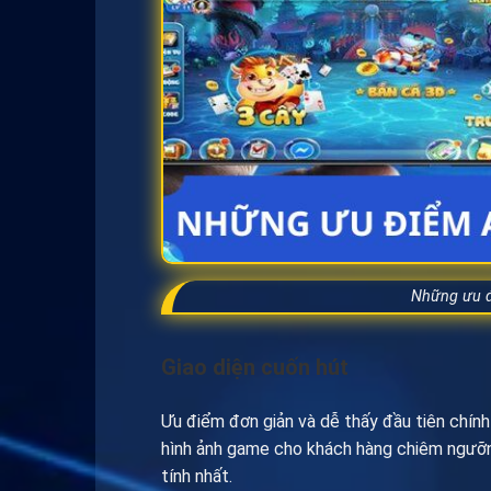
Những ưu đ
Giao diện cuốn hút
Ưu điểm đơn giản và dễ thấy đầu tiên chính
hình ảnh game cho khách hàng chiêm ngưỡn
tính nhất.