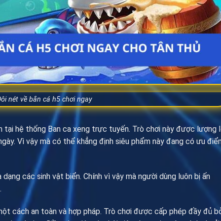
ôi nét về bắn cá h5 chơi ngay
hành tại hệ thống Ban ca xeng trực tuyến. Trò chơi này được lượng 
ngày. Vì vậy mà có thể khẳng định siêu phẩm này đang có ưu điể
dạng các sinh vật biển. Chính vì vậy mà người dùng luôn bị ấn
.
 một cách an toàn và hợp pháp. Trò chơi được cấp phép đầy đủ bở