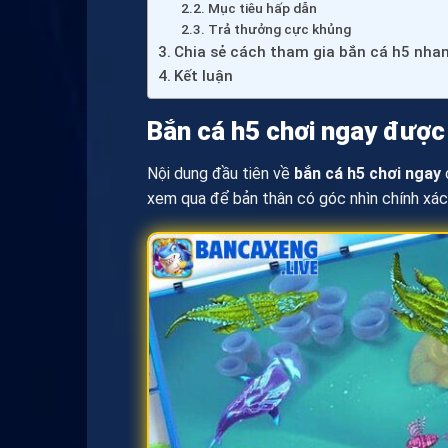
Mục tiêu hấp dẫn
Trả thưởng cực khủng
Chia sẻ cách tham gia bắn cá h5 nha
Kết luận
Bắn cá h5 chơi ngay được
Nội dung đầu tiên về
bắn cá h5 chơi ngay
c
xem qua để bản thân có góc nhìn chính xác 