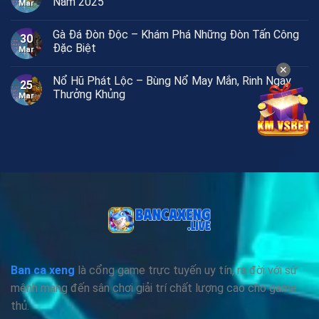
Năm 2025
Mar
Gà Đá Đòn Độc – Khám Phá Những Đòn Tấn Công
30
Đặc Biệt
Mar
✕
Nổ Hũ Phát Lộc – Bùng Nổ May Mắn, Rinh Ngay
25
Thưởng Khủng
Mar
Ban ca xeng
là cổng game trực tuyến uy tín, ra đời với sứ
mệnh mang đến sân chơi giải trí chất lượng cao cho game
thủ.