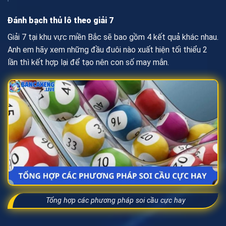
Đánh bạch thủ lô theo giải 7
Giải 7 tại khu vực miền Bắc sẽ bao gồm 4 kết quả khác nhau.
Anh em hãy xem những đầu đuôi nào xuất hiện tối thiểu 2
lần thì kết hợp lại để tạo nên con số may mắn.
Tổng hợp các phương pháp soi cầu cực hay