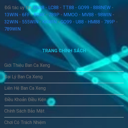
Đối tác uy tín:
XN88
-
LC88
-
TT88
-
GO99
-
888NEW
-
13WIN
-
6FF
-
8DAY
-
789P
-
MMOO
-
MV88
-
98WIN
-
32WIN
-
555WIN
-
KKWIN
-
GO99
-
U88
-
HM88
-
789P
-
789WIN
TRANG CHÍNH SÁCH
Giới Thiệu Ban Ca Xeng
Đại Lý Ban Ca Xeng
Liên Hệ Ban Ca Xeng
Điều Khoản Điều Kiện
Chính Sách Bảo Mật
Chơi Có Trách Nhiệm