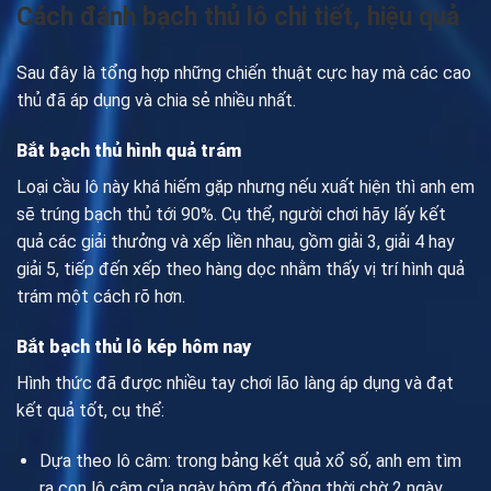
Cách đánh bạch thủ lô chi tiết, hiệu quả
Sau đây là tổng hợp những chiến thuật cực hay mà các cao
thủ đã áp dụng và chia sẻ nhiều nhất.
Bắt bạch thủ hình quả trám
Loại cầu lô này khá hiếm gặp nhưng nếu xuất hiện thì anh em
sẽ trúng bạch thủ tới 90%. Cụ thể, người chơi hãy lấy kết
quả các giải thưởng và xếp liền nhau, gồm giải 3, giải 4 hay
giải 5, tiếp đến xếp theo hàng dọc nhằm thấy vị trí hình quả
trám một cách rõ hơn.
Bắt bạch thủ lô kép hôm nay
Hình thức đã được nhiều tay chơi lão làng áp dụng và đạt
kết quả tốt, cụ thể:
Dựa theo lô câm: trong bảng kết quả xổ số, anh em tìm
ra con lô câm của ngày hôm đó đồng thời chờ 2 ngày