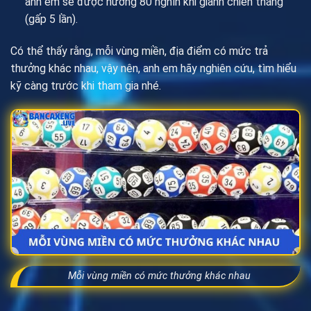
anh em sẽ được hưởng 80 nghìn khi giành chiến thắng
(gấp 5 lần).
Có thể thấy rằng, mỗi vùng miền, địa điểm có mức trả
thưởng khác nhau, vậy nên, anh em hãy nghiên cứu, tìm hiểu
kỹ càng trước khi tham gia nhé.
Mỗi vùng miền có mức thưởng khác nhau