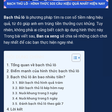
Bạch thủ lô
là phương pháp tìm ra con số tiềm năng hiệu
quả, từ đó giúp anh em trúng tiền thưởng cực khủng. Tuy
nhiên, không phải ai cũng biết cách áp dụng hình thức này.
Trong bài viết sau,
Ban ca xeng
sẽ chia sẻ những cách chơi
hay nhất để các bạn thực hiện ngay nhé.
NỘI DUNG CHÍNH
Tổng quan về bạch thủ lô
Điểm mạnh của hình thức bạch thủ lô
Bạch thủ lô ăn bao nhiêu tiền?
Bắt bạch thủ hình quả trám
Bắt bạch thủ lô kép hôm nay
Nuôi khung trong 3 ngày
Nuôi khung trong 5 ngày
Đánh bạch thủ lô theo giải 7
Lời kết