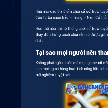
Hầu như các địa điểm chơi
xổ số
trực tuyến
đến từ ba miền Bắc – Trung – Nam để thử v
Hơn thế nữa thì hệ thống chơi số trực tuyế
thay đổi nhưng cách chơi vẫn sẽ được giữ 
nhất.
Tại sao mọi người nên tha
Không phải ngẫu nhiên mà mục game
xổ số
cho mọi người hàng loạt tính năng hữu ích 
trải nghiệm tuyệt vời.