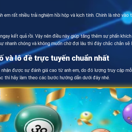
m rất nhiều trải nghiệm hồi hộp và kịch tính. Chính là nhờ vào t
t ngay kết quả rồi. Vậy nên điều này giúp tăng thêm sự phấn khíc
sự nhanh chóng và không muốn chờ đợi lâu thì đây chắc chắn sẽ là
 và lô đề trực tuyến chuẩn nhất
 nhận được sự đánh giá cao từ anh em, do đó lượng truy cập mỗi
ác thì hãy làm theo các bước hướng dẫn dưới đây nhé.