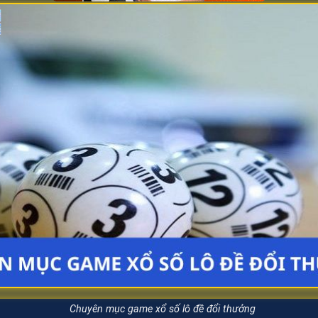
Chuyên mục game xổ số lô đề đổi thưởng