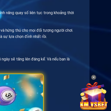
ính năng quay số liên tục trong khoảng thời
h và hứng thú cho mọi đối tượng người chơi.
 sự lựa chọn đỉnh nhất rồi.
 ngày sẽ tăng lên đáng kể. Và nếu bạn là
✕