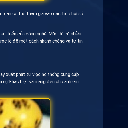
n toàn có thể tham gia vào các trò chơi số
phát triển của công nghệ. Mặc dù có nhiều
cược lô đề một cách nhanh chóng và tự tin
 này xuất phát từ việc hệ thống cung cấp
nên sự khác biệt và mang đến cho anh em