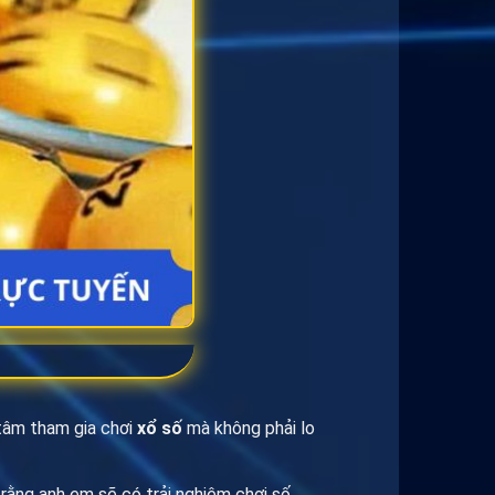
 tâm tham gia chơi
xổ số
mà không phải lo
rằng anh em sẽ có trải nghiệm chơi số