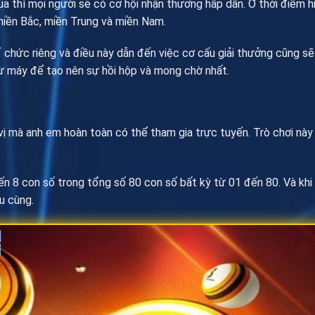
ả thì mọi người sẽ có cơ hội nhận thưởng hấp dẫn. Ở thời điểm hi
miền Bắc, miền Trung và miền Nam.
chức riêng và điều này dẫn đến việc cơ cấu giải thưởng cũng sẽ
ừ máy để tạo nên sự hồi hộp và mong chờ nhất.
vị mà anh em hoàn toàn có thể tham gia trực tuyến. Trò chơi nà
ến 8 con số trong tổng số 80 con số bất kỳ từ 01 đến 80. Và khi
u cùng.