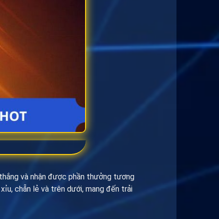
n thắng và nhận được phần thưởng tương
ỉu, chẵn lẻ và trên dưới, mang đến trải