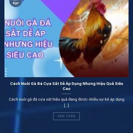
hệ thống
Apr
Tiếp theo chúng tôi sẽ mang đến cho mọi người một vài
nội dung về ưu điểm của ban ca xeng. Tất cả các ưu
điểm này đều rất dễ nhận thấy, do đó mà mọi người hoàn
toàn có thể yên tâm nhé.
Cách Nuôi Gà Đá Cựa Sắt Dễ Áp Dụng Nhưng Hiệu Quả Siêu
Cao
Cách nuôi gà đá cựa sắt hiệu quả đang được nhiều sư kê áp dụng
[...]
Những ưu điểm vượt trội nhất mà thương hiệu đang có
XEM THÊM
Giao diện cuốn hút