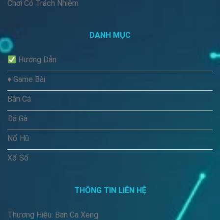
Chơi Có Trách Nhiệm
đá gà kinh điển. Đây là những trận cược được săn đón
mỗi ngày bởi sự hấp dẫn và kịch tính trong mỗi trận kèo.
Anh em sẽ sử dụng khả năng phán đoán và sự phân tích
DANH MỤC
của mình để có những lựa chọn cược chuẩn.
Hướng Dẫn
Hướng dẫn tải app ban ca xeng đơn giản
cho hội viên
♦️ Game Bài
Để nâng cấp chất lượng chơi ban ca xeng mọi người
Bắn Cá
thường tải app về máy. Do đó mà nhu cầu tải bắn cá
Đá Gà
xèng apk hiện đang không ngừng tăng cao. Vì vậy chúng
tôi đã mang đến các hướng dẫn cực kỳ chi tiết và cụ
Nổ Hũ
thể dưới đây nhé.
Xổ Số
THÔNG TIN LIÊN HỆ
Thương Hiệu: Ban Ca Xeng