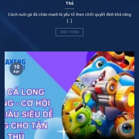
Thủ
tân binh
Cách nuôi gà đá chân mạnh là yếu tố then chốt quyết định khả năng
Đối với các anh em đang muốn tìm hiểu ban ca xeng sẽ
[...]
không thể bỏ qua kho game tại đây. Chúng tôi sẽ khám
phá cụ thể kho game khủng này cho bet thủ dưới đây.
XEM THÊM
Đây biết tổng số lượng game có được tại hệ thống đã
lên đến con số hàng trăm.
10
Apr
Khám phá kho game ban ca xeng cùng các tân binh